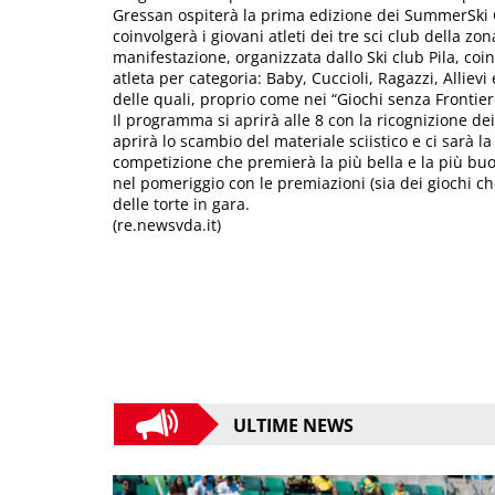
Gressan ospiterà la prima edizione dei SummerSki G
coinvolgerà i giovani atleti dei tre sci club della z
manifestazione, organizzata dallo Ski club Pila, co
atleta per categoria: Baby, Cuccioli, Ragazzi, Alliev
delle quali, proprio come nei “Giochi senza Frontiere” 
Il programma si aprirà alle 8 con la ricognizione dei p
aprirà lo scambio del materiale sciistico e ci sarà l
competizione che premierà la più bella e la più buon
nel pomeriggio con le premiazioni (sia dei giochi 
delle torte in gara.
(re.newsvda.it)
ULTIME NEWS