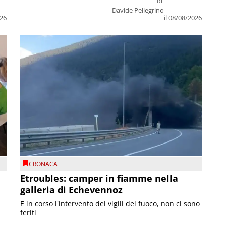
di
Davide Pellegrino
026
il 08/08/2026
CRONACA
Etroubles: camper in fiamme nella
galleria di Echevennoz
E in corso l'intervento dei vigili del fuoco, non ci sono
feriti