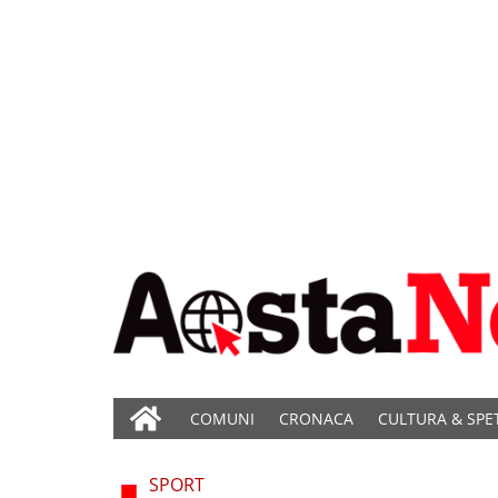
COMUNI
CRONACA
CULTURA & SPE
SPORT