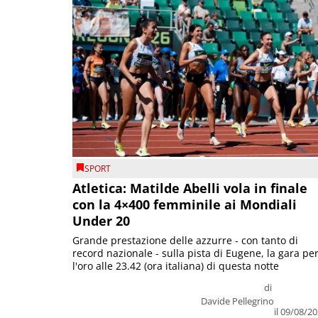
SPORT
Atletica: Matilde Abelli vola in finale
con la 4×400 femminile ai Mondiali
Under 20
Grande prestazione delle azzurre - con tanto di
record nazionale - sulla pista di Eugene, la gara pe
l'oro alle 23.42 (ora italiana) di questa notte
di
Davide Pellegrino
il 09/08/2