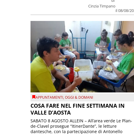
di
Cinzia Timpano
il 08/08/2
APPUNTAMENTI
,
OGGI & DOMANI
COSA FARE NEL FINE SETTIMANA IN
VALLE D’AOSTA
SABATO 8 AGOSTO ALLEIN – All’area verde Le Plan-
de-Clavel prosegue “ItinerDante”, le letture
dantesche, con la partecipazione di Antonello