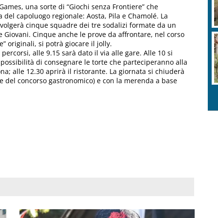
ames, una sorte di “Giochi senza Frontiere” che
ona del capoluogo regionale: Aosta, Pila e Chamolé. La
involgerà cinque squadre dei tre sodalizi formate da un
i e Giovani. Cinque anche le prove da affrontare, nel corso
originali, si potrà giocare il jolly.
ercorsi, alle 9.15 sarà dato il via alle gare. Alle 10 si
a possibilità di consegnare le torte che parteciperanno alla
a; alle 12.30 aprirà il ristorante. La giornata si chiuderà
che del concorso gastronomico) e con la merenda a base