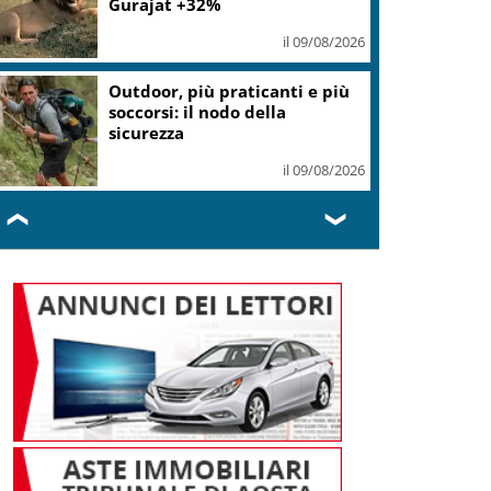
Gurajat +32%
il 09/08/2026
Outdoor, più praticanti e più
soccorsi: il nodo della
sicurezza
il 09/08/2026
❮
❯