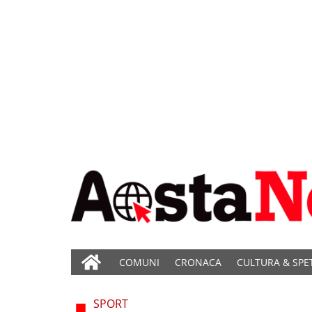
COMUNI
CRONACA
CULTURA & SPE
SPORT