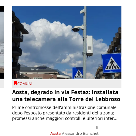
COMUNI
n
Aosta, degrado in via Festaz: installata
una telecamera alla Torre del Lebbroso
Prime contromosse dell'amministrazione comunale
dopo l'esposto presentato da residenti della zona;
promessi anche maggiori controlli e ulteriori inter...
di
Aosta
Alessandro Bianchet