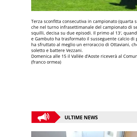
Terza sconfitta consecutiva in campionato (quarta se
che nel turno infrasettimanale del campionato di s
squilli, decisa su due episodi. Il primo al 13′, qua
e Gambuto ha trasformato il susseguente calcio di p
ha sfruttato al meglio un erroraccio di Ottaviani, che
soletto e battere Vezzani.
Domenica alle 15 il Vallée d’Aoste riceverà al Comuna
(franco ormea)
ULTIME NEWS