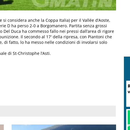
 si considera anche la Coppa Italia) per il Vallée d’Aoste,
erie D ha perso 2-0 a Borgomanero. Partita senza grossi
ndo Del Duca ha commesso fallo nei pressi dall’area di rigore
unizione. Il secondo al 17′ della ripresa, con Piantoni che
, di fatto, lo ha messo nelle condizioni di involarsi solo
le di St-Christophe l’Asti.
M
P