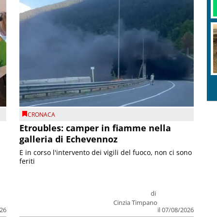
CRONACA
Etroubles: camper in fiamme nella
galleria di Echevennoz
E in corso l'intervento dei vigili del fuoco, non ci sono
feriti
di
Cinzia Timpano
026
il 07/08/2026