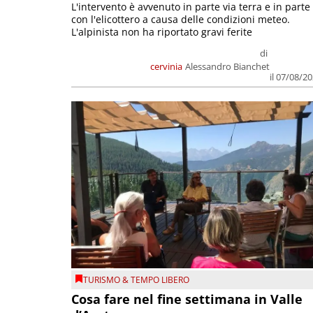
L'intervento è avvenuto in parte via terra e in parte
con l'elicottero a causa delle condizioni meteo.
L'alpinista non ha riportato gravi ferite
di
cervinia
Alessandro Bianchet
il 07/08/2
TURISMO & TEMPO LIBERO
Cosa fare nel fine settimana in Valle