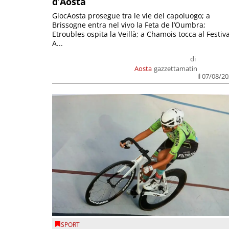
d’Aosta
GiocAosta prosegue tra le vie del capoluogo; a
Brissogne entra nel vivo la Feta de l’Oumbra;
Etroubles ospita la Veillà; a Chamois tocca al Festiva
A...
di
Aosta
gazzettamatin
il 07/08/2
SPORT