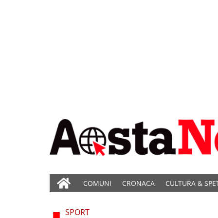
COMUNI
CRONACA
CULTURA & SPE
SPORT