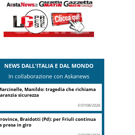
NEWS DALL'ITALIA E DAL MONDO
In collaborazione con Askanews
arcinelle, Manildo: tragedia che richiama
aranzia sicurezza
il 07/08/2026
rovince, Braidotti (Pd): per Friuli continua
a presa in giro
il 07/08/2026