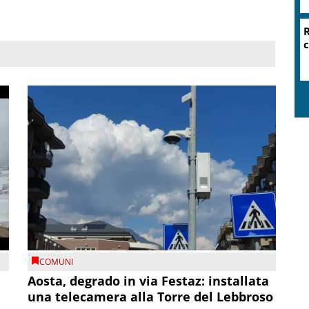
R
c
COMUNI
n
Aosta, degrado in via Festaz: installata
una telecamera alla Torre del Lebbroso