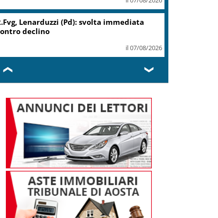
.Fvg, Lenarduzzi (Pd): svolta immediata
ontro declino
il 07/08/2026
❮
❯