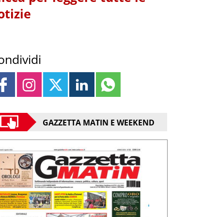
otizie
ondividi
GAZZETTA MATIN E WEEKEND