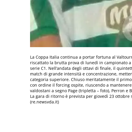
La Coppa Italia continua a portar fortuna al Valtou
riscattato la brutta prova di lunedì in campionato 
serie C1. Nell’andata degli ottavi di finale, il quin
match di grande intensità e concentrazione, mettend
categoria superiore. Chiuso meritatamente il primo 
con ordine il forcing ospite, riuscendo a mantenere il
valdostani a segno Page (tripletta – foto), Perron e B
La gara di ritorno è prevista per giovedì 23 ottobre s
(re.newsvda.it)