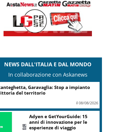
NEWS DALL'ITALIA E DAL MONDO
In collaborazione con Askanews
anteghetta, Garavaglia: Stop a impianto
ittoria del territorio
il 08/08/2026
Adyen e GetYourGuide: 15
anni di innovazione per le
esperienze di viaggio