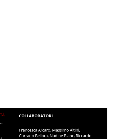
ITÀ
COLLABORATORI
L.
Francesca Arcaro, Massimo Altini,
Corrado Bellora, Nadine Blanc, Riccardo
11