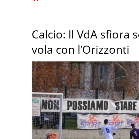
Calcio: Il VdA sfiora 
vola con l’Orizzonti