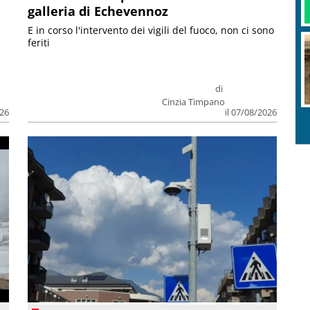
galleria di Echevennoz
E in corso l'intervento dei vigili del fuoco, non ci sono
feriti
di
Cinzia Timpano
026
il 07/08/2026