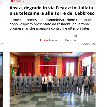
COMUNI
n
Aosta, degrado in via Festaz: installata
una telecamera alla Torre del Lebbroso
Prime contromosse dell'amministrazione comunale
dopo l'esposto presentato da residenti della zona;
promessi anche maggiori controlli e ulteriori inter...
di
Aosta
Alessandro Bianchet
026
il 07/08/2026