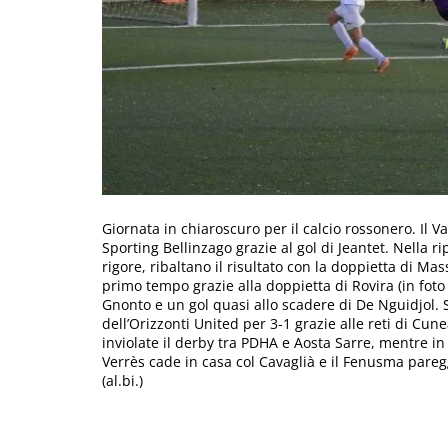
Giornata in chiaroscuro per il calcio rossonero. Il V
Sporting Bellinzago grazie al gol di Jeantet. Nella r
rigore, ribaltano il risultato con la doppietta di Mas
primo tempo grazie alla doppietta di Rovira (in foto 
Gnonto e un gol quasi allo scadere di De Nguidjol. S
dell’Orizzonti United per 3-1 grazie alle reti di Cune
inviolate il derby tra PDHA e Aosta Sarre, mentre in
Verrès cade in casa col Cavaglià e il Fenusma paregg
(al.bi.)