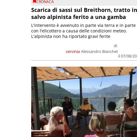
CRONACA
Scarica di sassi sul Breithorn, tratto i
salvo alpinista ferito a una gamba
L'intervento è avvenuto in parte via terra e in parte
con l'elicottero a causa delle condizioni meteo.
L'alpinista non ha riportato gravi ferite
di
cervinia
Alessandro Bianchet
il 07/08/2