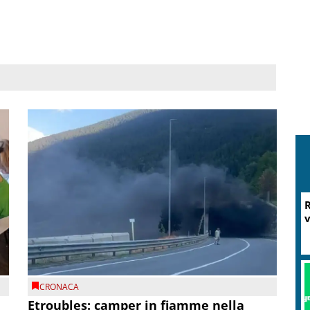
R
v
CRONACA
Etroubles: camper in fiamme nella