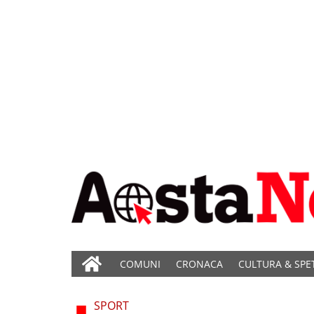
COMUNI
CRONACA
CULTURA & SPE
SPORT