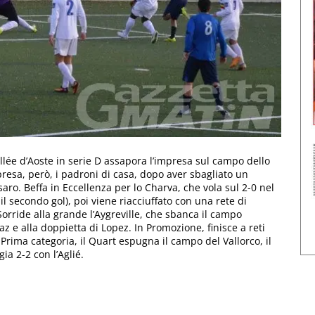
allée d’Aoste in serie D assapora l’impresa sul campo dello
ipresa, però, i padroni di casa, dopo aver sbagliato un
saro. Beffa in Eccellenza per lo Charva, che vola sul 2-0 nel
il secondo gol), poi viene riacciuffato con una rete di
orride alla grande l’Aygreville, che sbanca il campo
az e alla doppietta di Lopez. In Promozione, finisce a reti
 Prima categoria, il Quart espugna il campo del Vallorco, il
ia 2-2 con l’Aglié.