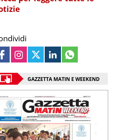
otizie
ondividi
GAZZETTA MATIN E WEEKEND