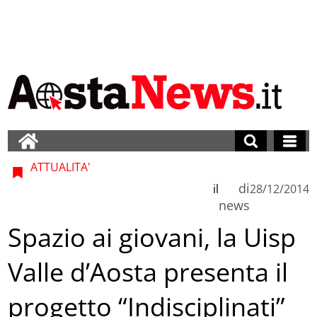
ATTUALITA'
di
il
28/12/2014
news
Spazio ai giovani, la Uisp
Valle d’Aosta presenta il
progetto “Indisciplinati”