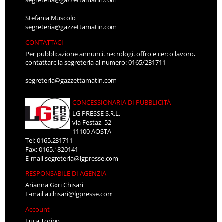
Stefania Muscolo
segreteria@gazzettamatin.com
CONTATTACI
Per pubblicazione annunci, necrologi, offro e cerco lavoro,
contattare la segreteria al numero: 0165/231711
segreteria@gazzettamatin.com
CONCESSIONARIA DI PUBBLICITÀ
LG PRESSE S.R.L.
via Festaz, 52
11100 AOSTA
Tel: 0165.231711
Fax: 0165.1820141
E-mail
segreteria@lgpresse.com
RESPONSABILE DI AGENZIA
Arianna Gori Chisari
E-mail
a.chisari@lgpresse.com
Account
Luca Torino