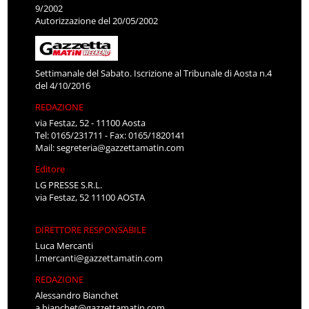
9/2002
Autorizzazione del 20/05/2002
Settimanale del Sabato. Iscrizione al Tribunale di Aosta n.4
del 4/10/2016
REDAZIONE
via Festaz, 52 - 11100 Aosta
Tel: 0165/231711 - Fax: 0165/1820141
Mail:
segreteria@gazzettamatin.com
Editore
LG PRESSE S.R.L.
via Festaz, 52 11100 AOSTA
DIRETTORE RESPONSABILE
Luca Mercanti
l.mercanti@gazzettamatin.com
REDAZIONE
Alessandro Bianchet
a.bianchet@gazzettamatin.com