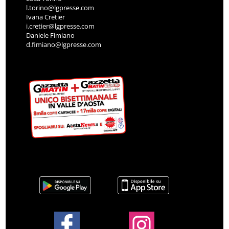
l.torino@lgpresse.com
Ivana Cretier
i.cretier@lgpresse.com
Daniele Fimiano
d.fimiano@lgpresse.com