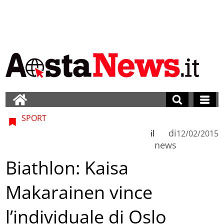
SPORT
di
il
12/02/2015
news
Biathlon: Kaisa
Makarainen vince
l’individuale di Oslo