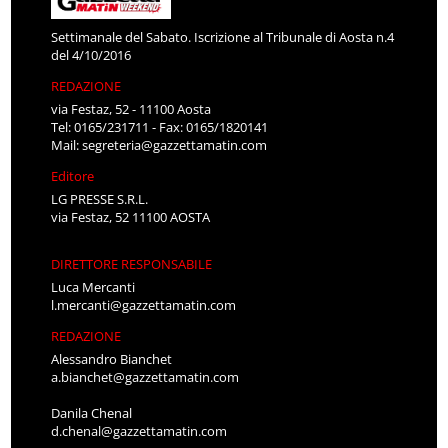
Settimanale del Sabato. Iscrizione al Tribunale di Aosta n.4
del 4/10/2016
REDAZIONE
via Festaz, 52 - 11100 Aosta
Tel: 0165/231711 - Fax: 0165/1820141
Mail:
segreteria@gazzettamatin.com
Editore
LG PRESSE S.R.L.
via Festaz, 52 11100 AOSTA
DIRETTORE RESPONSABILE
Luca Mercanti
l.mercanti@gazzettamatin.com
REDAZIONE
Alessandro Bianchet
a.bianchet@gazzettamatin.com
Danila Chenal
d.chenal@gazzettamatin.com