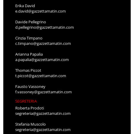
Erika David
e.david@gazzettamatin.com
Davide Pellegrino
d.pellegrino@gazzettamatin.com
Cinzia Timpano
c.timpano@gazzettamatin.com
Arianna Papalia
a.papalia@gazzettamatin.com
Thomas Piccot
t.piccot@gazzettamatin.com
Fausto Vassoney
f.vassoney@gazzettamatin.com
SEGRETERIA
Roberta Prodoti
segreteria@gazzettamatin.com
Stefania Muscolo
segreteria@gazzettamatin.com