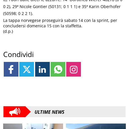
0 2), 29ª Nicole Gontier (50131; 0 1 1 1) e 35ª Karin Oberhofer
(50598; 0 2 2 1).
La tappa norvegese proseguirà sabato 14 con la sprint, per
concludersi domenica 15 con la staffetta.
(d.p.)
Condividi
ULTIME NEWS