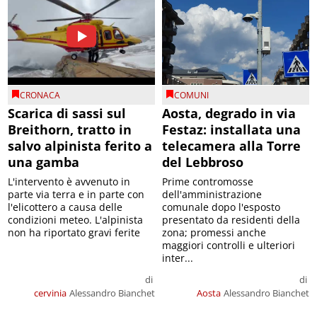
CRONACA
COMUNI
Scarica di sassi sul
Aosta, degrado in via
Breithorn, tratto in
Festaz: installata una
salvo alpinista ferito a
telecamera alla Torre
una gamba
del Lebbroso
L'intervento è avvenuto in
Prime contromosse
parte via terra e in parte con
dell'amministrazione
l'elicottero a causa delle
comunale dopo l'esposto
condizioni meteo. L'alpinista
presentato da residenti della
non ha riportato gravi ferite
zona; promessi anche
maggiori controlli e ulteriori
inter...
di
di
cervinia
Alessandro Bianchet
Aosta
Alessandro Bianchet