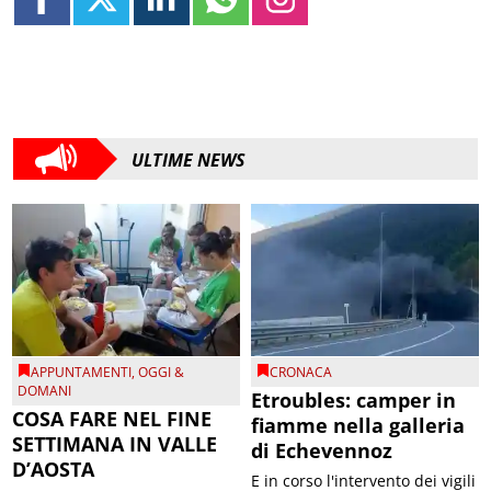
ULTIME NEWS
APPUNTAMENTI
,
OGGI &
CRONACA
DOMANI
Etroubles: camper in
COSA FARE NEL FINE
fiamme nella galleria
SETTIMANA IN VALLE
di Echevennoz
D’AOSTA
E in corso l'intervento dei vigili