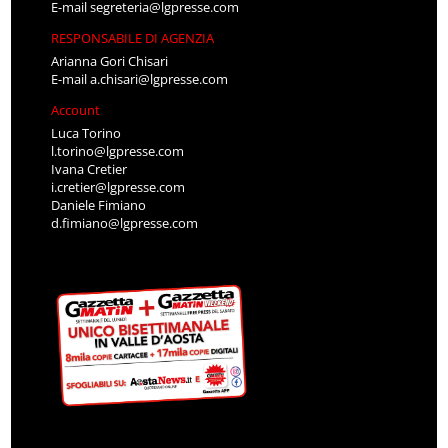
E-mail
segreteria@lgpresse.com
RESPONSABILE DI AGENZIA
Arianna Gori Chisari
E-mail
a.chisari@lgpresse.com
Account
Luca Torino
l.torino@lgpresse.com
Ivana Cretier
i.cretier@lgpresse.com
Daniele Fimiano
d.fimiano@lgpresse.com