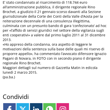
E’ stato condannato al risarcimento di 118.744 euro
all’amministrazione pubblica, il dirigente regionale Rino
Brochet, a giudizio il 21 gennaio scorso davanti alla Sezione
giurisdizionale della Corte dei Conti della Valle d’Aosta per la
reiterazione decennale di una consulenza illegittima,
culminata con un presunto bando di gara ‘confezionato’ ad hoc
per «l’affido di servizi giuridici nel settore della vigilanza sugli
enti cooperativi» a valere dal primo luglio 2011 al 31 dicembre
2013.
«Ho appreso della condanna, ora aspetto di leggere le
motivazioni della sentenza sulla base delle quali mi riservo di
proporre appello», ha commentato l’avvocato difensore Ignazio
Pagani di Novara, in FOTO con in secondo piano il dirigente
regionale Rino Brochet.
Maggiori dettagli sul numero di Gazzetta Matin in edicola
lunedì 2 marzo 2015.
(pa.ba.)
Condividi