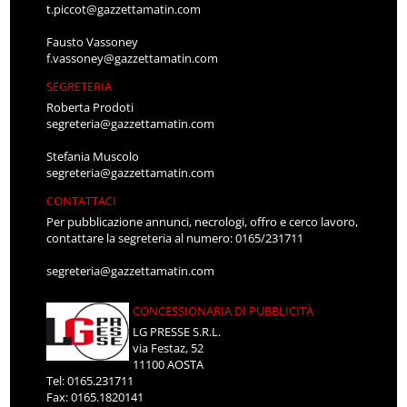
t.piccot@gazzettamatin.com
Fausto Vassoney
f.vassoney@gazzettamatin.com
SEGRETERIA
Roberta Prodoti
segreteria@gazzettamatin.com
Stefania Muscolo
segreteria@gazzettamatin.com
CONTATTACI
Per pubblicazione annunci, necrologi, offro e cerco lavoro,
contattare la segreteria al numero: 0165/231711
segreteria@gazzettamatin.com
CONCESSIONARIA DI PUBBLICITÀ
LG PRESSE S.R.L.
via Festaz, 52
11100 AOSTA
Tel: 0165.231711
Fax: 0165.1820141