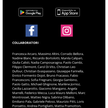
COLLABORATORI
Francesca Arcaro, Massimo Altini, Corrado Bellora,
Nadine Blanc, Riccardo Bortolotti, Manila Calipari,
Giulia Calisti, Nadia Camposaragna, Paolo Ciambi,
Filippo Clermont, Carol Di Vito, Christian Leo
Dufour, Christian Evaspasiano, Giuseppe Farinella,
Enrico Formento Dojot, Bruno Fracasso, Fabio
Francesconi, Sofia Fregnani, Giorgia Gambino,
Paolo Gatto, Michael Ghignone, Marlène Jorrioz,
Cecilia Lazzarotto, Giacomo Mangano, Angela
Marrelli, Federico Mecca, Luca Mauro Melloni, Marc
Montrosset, Matteo Nigra, Sabrina Olibano,
Emiliano Pala, Gabriele Peloso, Maurizio Pitti, Loris
Ponsetto, Andrea Portigliatti, Mattia Pramotton,