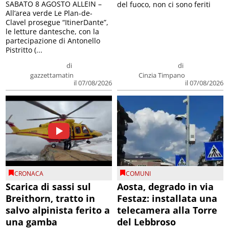
SABATO 8 AGOSTO ALLEIN –
del fuoco, non ci sono feriti
All’area verde Le Plan-de-
Clavel prosegue “ItinerDante”,
le letture dantesche, con la
partecipazione di Antonello
Pistritto (...
di
di
gazzettamatin
Cinzia Timpano
il 07/08/2026
il 07/08/2026
CRONACA
COMUNI
Scarica di sassi sul
Aosta, degrado in via
Breithorn, tratto in
Festaz: installata una
salvo alpinista ferito a
telecamera alla Torre
una gamba
del Lebbroso