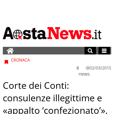
CRONACA
di
il
02/03/2015
news
Corte dei Conti:
consulenze illegittime e
«appalto ‘confezionato’»,