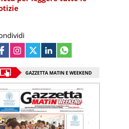
otizie
ondividi
GAZZETTA MATIN E WEEKEND