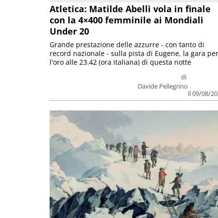
Atletica: Matilde Abelli vola in finale
con la 4×400 femminile ai Mondiali
Under 20
Grande prestazione delle azzurre - con tanto di
record nazionale - sulla pista di Eugene, la gara pe
l'oro alle 23.42 (ora italiana) di questa notte
di
Davide Pellegrino
il 09/08/2