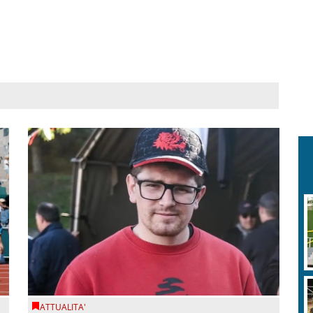
ATTUALITA'