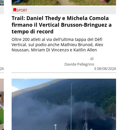
SPORT
Trail: Daniel Thedy e Michela Comola
firmano il Vertical Brusson-Bringuez a
tempo di record
Oltre 200 atleti al via dell'ultima tappa del Défì
Vertical, sul podio anche Mathieu Brunod, Alex
Noussan, Miriam Di Vincenzo e Kaitlin Allen
di
Davide Pellegrino
026
il 08/08/2026