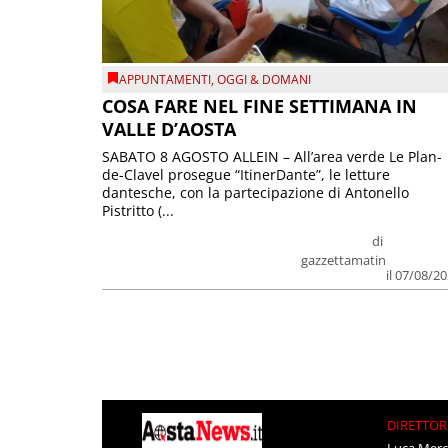
APPUNTAMENTI
,
OGGI & DOMANI
COSA FARE NEL FINE SETTIMANA IN
VALLE D’AOSTA
SABATO 8 AGOSTO ALLEIN – All’area verde Le Plan-
de-Clavel prosegue “ItinerDante”, le letture
dantesche, con la partecipazione di Antonello
Pistritto (...
di
gazzettamatin
il 07/08/2
DIRETTOR