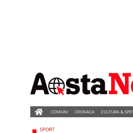
COMUNI
CRONACA
CULTURA & SPE
SPORT