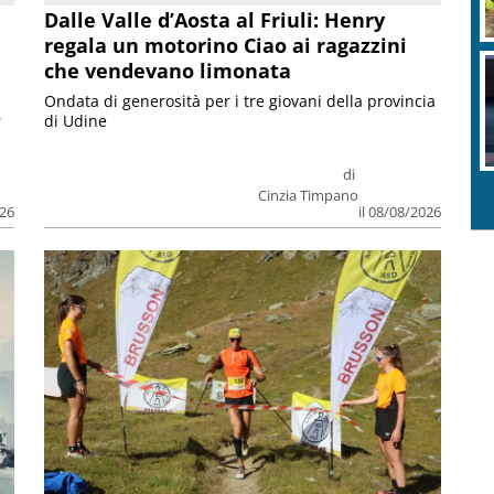
Dalle Valle d’Aosta al Friuli: Henry
regala un motorino Ciao ai ragazzini
che vendevano limonata
Ondata di generosità per i tre giovani della provincia
r
di Udine
di
Cinzia Timpano
026
il 08/08/2026