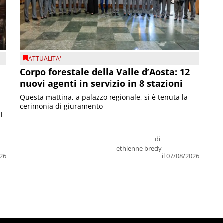
ATTUALITA'
Corpo forestale della Valle d’Aosta: 12
nuovi agenti in servizio in 8 stazioni
Questa mattina, a palazzo regionale, si è tenuta la
cerimonia di giuramento
l
di
ethienne bredy
026
il 07/08/2026