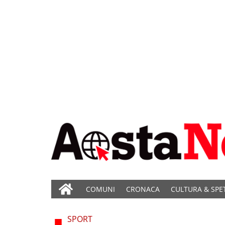
COMUNI
CRONACA
CULTURA & SPE
SPORT