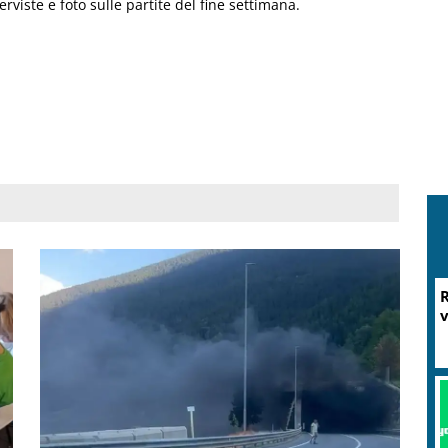
terviste e foto sulle partite del fine settimana.
R
v