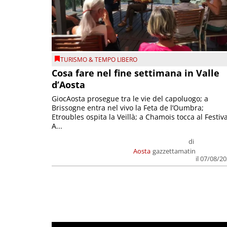
TURISMO & TEMPO LIBERO
Cosa fare nel fine settimana in Valle
d’Aosta
GiocAosta prosegue tra le vie del capoluogo; a
Brissogne entra nel vivo la Feta de l’Oumbra;
Etroubles ospita la Veillà; a Chamois tocca al Festiva
A...
di
Aosta
gazzettamatin
il 07/08/2