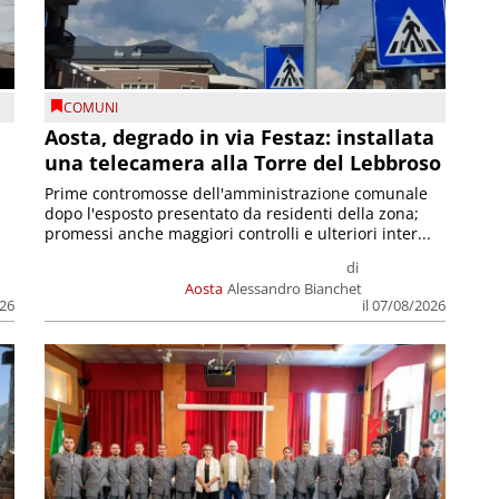
COMUNI
n
Aosta, degrado in via Festaz: installata
una telecamera alla Torre del Lebbroso
Prime contromosse dell'amministrazione comunale
dopo l'esposto presentato da residenti della zona;
promessi anche maggiori controlli e ulteriori inter...
di
Aosta
Alessandro Bianchet
026
il 07/08/2026