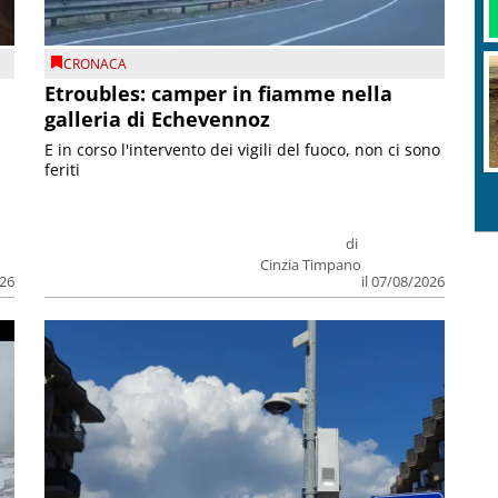
CRONACA
Etroubles: camper in fiamme nella
galleria di Echevennoz
E in corso l'intervento dei vigili del fuoco, non ci sono
feriti
di
Cinzia Timpano
026
il 07/08/2026