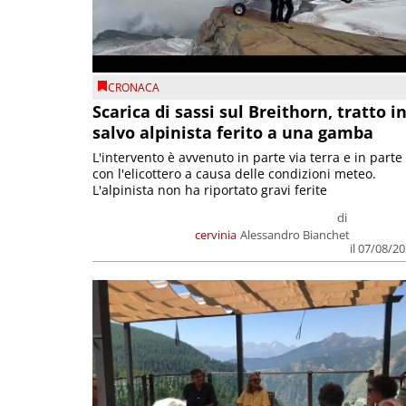
CRONACA
Scarica di sassi sul Breithorn, tratto i
salvo alpinista ferito a una gamba
L'intervento è avvenuto in parte via terra e in parte
con l'elicottero a causa delle condizioni meteo.
L'alpinista non ha riportato gravi ferite
di
cervinia
Alessandro Bianchet
il 07/08/2