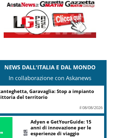
NEWS DALL'ITALIA E DAL MONDO
In collaborazione con Askanews
anteghetta, Garavaglia: Stop a impianto
ittoria del territorio
il 08/08/2026
Adyen e GetYourGuide: 15
anni di innovazione per le
esperienze di viaggio