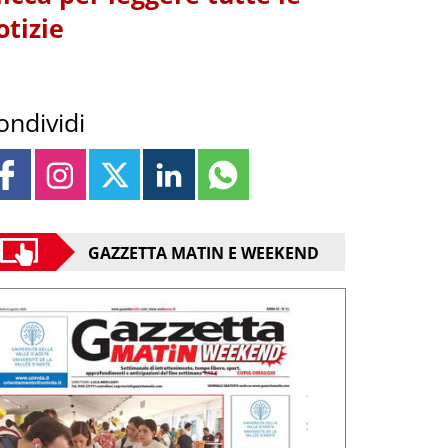
otizie
ondividi
GAZZETTA MATIN E WEEKEND