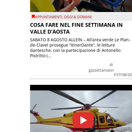
APPUNTAMENTI
,
OGGI & DOMANI
COSA FARE NEL FINE SETTIMANA IN
VALLE D’AOSTA
SABATO 8 AGOSTO ALLEIN – All’area verde Le Plan-
de-Clavel prosegue “ItinerDante”, le letture
dantesche, con la partecipazione di Antonello
Pistritto (...
di
gazzettamatin
il 07/08/2