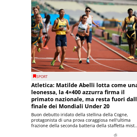
SPORT
Atletica: Matilde Abelli lotta come un
leonessa, la 4×400 azzurra firma il
primato nazionale, ma resta fuori dal
finale dei Mondiali Under 20
Buon debutto iridato della stellina della Cogne,
protagonista di una prova coraggiosa nell'ultima
frazione della seconda batteria della staffetta mist..
di