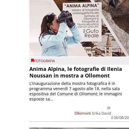
FOTOGRAFIA
Anima Alpina, le fotografie di Ilenia
Noussan in mostra a Ollomont
L'inaugurazione della mostra fotografica è in
programma venerdì 7 agosto alle 18, nella sala
espositiva del Comune di Ollomont; le immagini
esposte sa...
di
Ollomont
Erika David
il 06/08/2