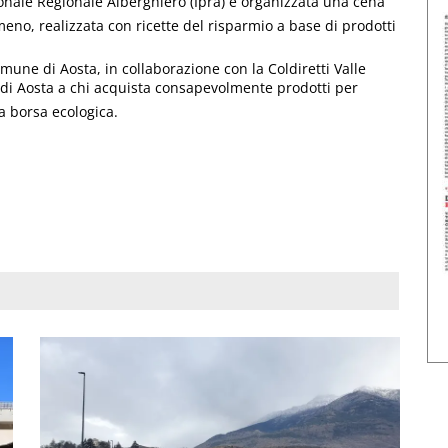
ionale Regionale Alberghiero (Ipra) è organizzata una cena
meno, realizzata con ricette del risparmio a base di prodotti
mune di Aosta, in collaborazione con la Coldiretti Valle
di Aosta a chi acquista consapevolmente prodotti per
a borsa ecologica.