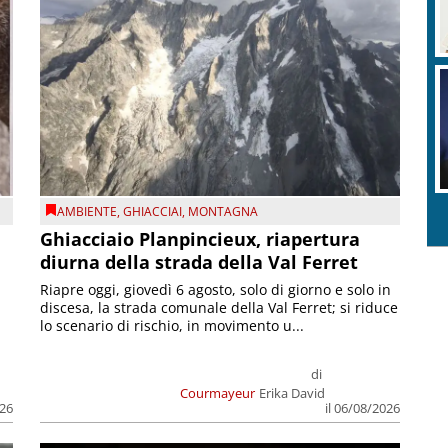
AMBIENTE
,
GHIACCIAI
,
MONTAGNA
Ghiacciaio Planpincieux, riapertura
diurna della strada della Val Ferret
Riapre oggi, giovedì 6 agosto, solo di giorno e solo in
discesa, la strada comunale della Val Ferret; si riduce
lo scenario di rischio, in movimento u...
di
Courmayeur
Erika David
026
il 06/08/2026