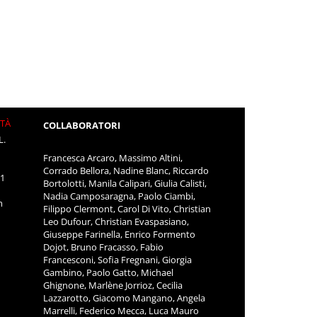
ITÀ
COLLABORATORI
L.
Francesca Arcaro, Massimo Altini,
Corrado Bellora, Nadine Blanc, Riccardo
11
Bortolotti, Manila Calipari, Giulia Calisti,
Nadia Camposaragna, Paolo Ciambi,
m
Filippo Clermont, Carol Di Vito, Christian
Leo Dufour, Christian Evaspasiano,
Giuseppe Farinella, Enrico Formento
Dojot, Bruno Fracasso, Fabio
Francesconi, Sofia Fregnani, Giorgia
Gambino, Paolo Gatto, Michael
Ghignone, Marlène Jorrioz, Cecilia
Lazzarotto, Giacomo Mangano, Angela
Marrelli, Federico Mecca, Luca Mauro