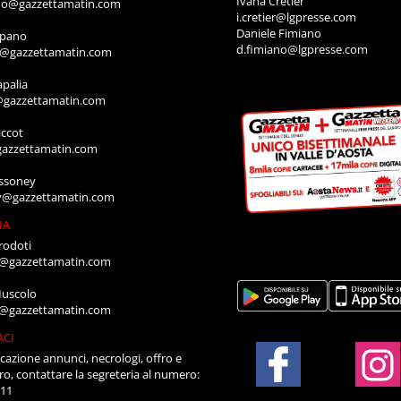
Ivana Cretier
ino@gazzettamatin.com
i.cretier@lgpresse.com
Daniele Fimiano
mpano
d.fimiano@lgpresse.com
o@gazzettamatin.com
apalia
@gazzettamatin.com
ccot
gazzettamatin.com
ssoney
y@gazzettamatin.com
IA
rodoti
a@gazzettamatin.com
Muscolo
a@gazzettamatin.com
ACI
cazione annunci, necrologi, offro e
ro, contattare la segreteria al numero:
711