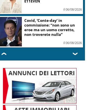
E11EVEN
il 06/08/2026
Covid, ‘Conte-day’ in
commissione: “non sono un
eroe ma un uomo corretto,
non troverete nulla”
il 06/08/2026
❮
❯