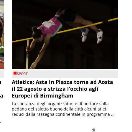
SPORT
a
Atletica: Asta in Piazza torna ad Aosta
il 22 agosto e strizza l’occhio agli
la
Europei di Birmingham
La speranza degli organizzatori è di portare sulla
pedana del salotto buono della città alcuni atleti
reduci dalla rassegna continentale in programma ...
.
di