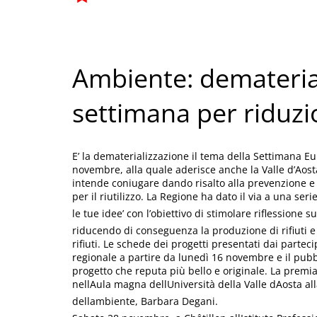
Ambiente: demateria
settimana per riduzio
E’ la dematerializzazione il tema della Settimana Eur
novembre, alla quale aderisce anche la Valle d’Aost
intende coniugare dando risalto alla prevenzione e al
per il riutilizzo. La Regione ha dato il via a una ser
le tue idee’ con l’obiettivo di stimolare riflessione 
riducendo di conseguenza la produzione di rifiuti 
rifiuti. Le schede dei progetti presentati dai parte
regionale a partire da lunedì 16 novembre e il pub
progetto che reputa più bello e originale. La premi
nellAula magna dellUniversità della Valle dAosta al
dellambiente, Barbara Degani.