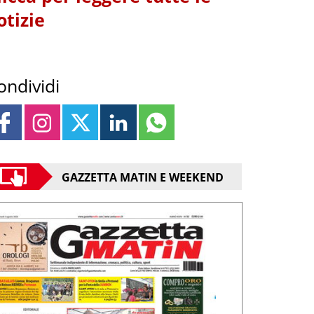
otizie
ondividi
GAZZETTA MATIN E WEEKEND