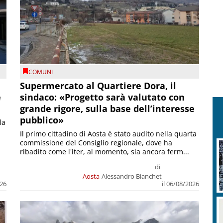
COMUNI
Supermercato al Quartiere Dora, il
e
sindaco: «Progetto sarà valutato con
grande rigore, sulla base dell’interesse
pubblico»
la
Il primo cittadino di Aosta è stato audito nella quarta
commissione del Consiglio regionale, dove ha
ribadito come l'iter, al momento, sia ancora ferm...
di
Aosta
Alessandro Bianchet
026
il 06/08/2026