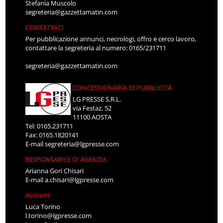
Stefania Muscolo
segreteria@gazzettamatin.com
CONTATTACI
Per pubblicazione annunci, necrologi, offro e cerco lavoro,
contattare la segreteria al numero: 0165/231711
segreteria@gazzettamatin.com
CONCESSIONARIA DI PUBBLICITÀ
LG PRESSE S.R.L.
via Festaz, 52
11100 AOSTA
Tel: 0165.231711
Fax: 0165.1820141
E-mail
segreteria@lgpresse.com
RESPONSABILE DI AGENZIA
Arianna Gori Chisari
E-mail
a.chisari@lgpresse.com
Account
Luca Torino
l.torino@lgpresse.com