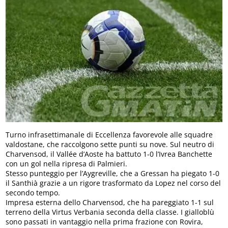
Turno infrasettimanale di Eccellenza favorevole alle squadre
valdostane, che raccolgono sette punti su nove. Sul neutro di
Charvensod, il Vallée d’Aoste ha battuto 1-0 l’Ivrea Banchette
con un gol nella ripresa di Palmieri.
Stesso punteggio per l’Aygreville, che a Gressan ha piegato 1-0
il Santhià grazie a un rigore trasformato da Lopez nel corso del
secondo tempo.
Impresa esterna dello Charvensod, che ha pareggiato 1-1 sul
terreno della Virtus Verbania seconda della classe. I gialloblù
sono passati in vantaggio nella prima frazione con Rovira,