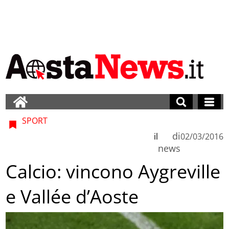
SPORT
di
il
02/03/2016
news
Calcio: vincono Aygreville
e Vallée d’Aoste