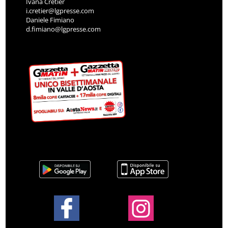
Ivana Cretier
i.cretier@lgpresse.com
Daniele Fimiano
d.fimiano@lgpresse.com