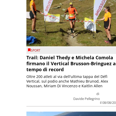
SPORT
Trail: Daniel Thedy e Michela Comola
firmano il Vertical Brusson-Bringuez a
tempo di record
Oltre 200 atleti al via dell'ultima tappa del Défì
Vertical, sul podio anche Mathieu Brunod, Alex
Noussan, Miriam Di Vincenzo e Kaitlin Allen
di
Davide Pellegrino
il 08/08/2