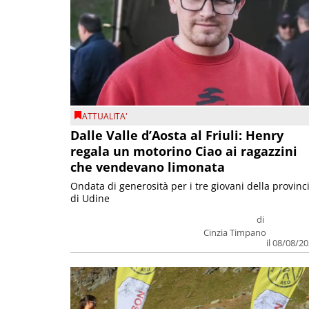
ATTUALITA'
Dalle Valle d’Aosta al Friuli: Henry
regala un motorino Ciao ai ragazzini
che vendevano limonata
Ondata di generosità per i tre giovani della provinc
di Udine
di
Cinzia Timpano
il 08/08/2