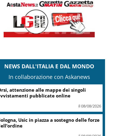
NEWS DALL'ITALIA E DAL MONDO
In collaborazione con Askanews
rsi, attenzione alle mappe dei singoli
vvistamenti pubblicate online
il 08/08/2026
ologna, Usic in piazza a sostegno delle forze
ell’ordine
il 08/08/2026