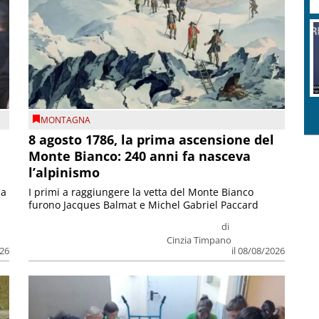
MONTAGNA
8 agosto 1786, la prima ascensione del
Monte Bianco: 240 anni fa nasceva
l’alpinismo
ia
I primi a raggiungere la vetta del Monte Bianco
furono Jacques Balmat e Michel Gabriel Paccard
di
Cinzia Timpano
026
il 08/08/2026