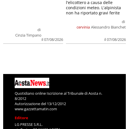
l'elicottero a causa delle
condizioni meteo. L'alpinista
non ha riportato gravi ferite
di
cervinia
Alessandro Bianchet
di
Cinzia Timpano
il 07/08/2026
il 07/08/2026
Quotidiano online Iscrizione al Tribunale di Aosta n.
8/2012
Autorizzazione del 13/12/2012
www.gazzettamatin.com
Editore
LG PRESSE S.R.L.