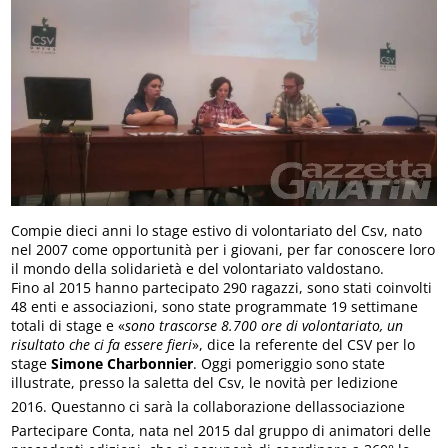
Compie dieci anni lo stage estivo di volontariato del Csv, nato
nel 2007 come opportunità per i giovani, per far conoscere loro
il mondo della solidarietà e del volontariato valdostano.
Fino al 2015 hanno partecipato 290 ragazzi, sono stati coinvolti
48 enti e associazioni, sono state programmate 19 settimane
totali di stage e «
sono trascorse 8.700 ore di volontariato, un
risultato che ci fa essere fieri
», dice la referente del CSV per lo
stage
Simone Charbonnier
. Oggi pomeriggio sono state
illustrate, presso la saletta del Csv, le novità per ledizione
2016. Questanno ci sarà la collaborazione dellassociazione
Partecipare Conta, nata nel 2015 dal gruppo di animatori delle