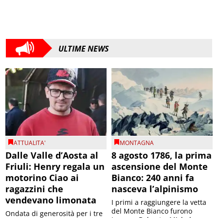
ULTIME NEWS
ATTUALITA'
MONTAGNA
Dalle Valle d’Aosta al
8 agosto 1786, la prima
Friuli: Henry regala un
ascensione del Monte
motorino Ciao ai
Bianco: 240 anni fa
ragazzini che
nasceva l’alpinismo
vendevano limonata
I primi a raggiungere la vetta
del Monte Bianco furono
Ondata di generosità per i tre