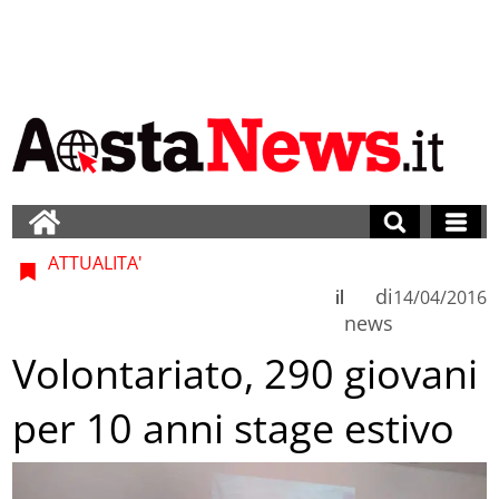
ATTUALITA'
di
il
14/04/2016
news
Volontariato, 290 giovani
per 10 anni stage estivo