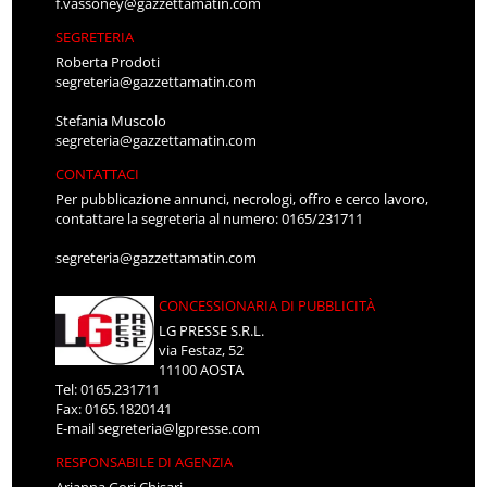
f.vassoney@gazzettamatin.com
SEGRETERIA
Roberta Prodoti
segreteria@gazzettamatin.com
Stefania Muscolo
segreteria@gazzettamatin.com
CONTATTACI
Per pubblicazione annunci, necrologi, offro e cerco lavoro,
contattare la segreteria al numero: 0165/231711
segreteria@gazzettamatin.com
CONCESSIONARIA DI PUBBLICITÀ
LG PRESSE S.R.L.
via Festaz, 52
11100 AOSTA
Tel: 0165.231711
Fax: 0165.1820141
E-mail
segreteria@lgpresse.com
RESPONSABILE DI AGENZIA
Arianna Gori Chisari