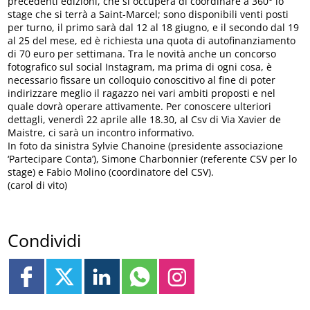
precedenti edizioni, che si occuperà di coordinare a 360° lo
stage che si terrà a Saint-Marcel; sono disponibili venti posti
per turno, il primo sarà dal 12 al 18 giugno, e il secondo dal 19
al 25 del mese, ed è richiesta una quota di autofinanziamento
di 70 euro per settimana. Tra le novità anche un concorso
fotografico sul social Instagram, ma prima di ogni cosa, è
necessario fissare un colloquio conoscitivo al fine di poter
indirizzare meglio il ragazzo nei vari ambiti proposti e nel
quale dovrà operare attivamente. Per conoscere ulteriori
dettagli, venerdì 22 aprile alle 18.30, al Csv di Via Xavier de
Maistre, ci sarà un incontro informativo.
In foto da sinistra Sylvie Chanoine (presidente associazione
‘Partecipare Conta’), Simone Charbonnier (referente CSV per lo
stage) e Fabio Molino (coordinatore del CSV).
(carol di vito)
Condividi