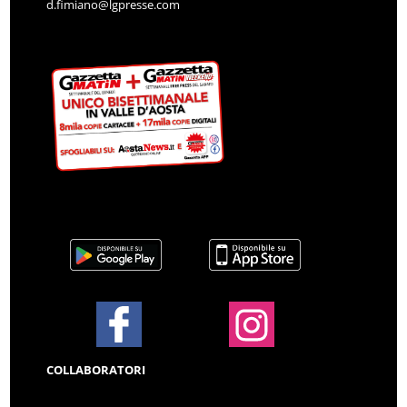
d.fimiano@lgpresse.com
COLLABORATORI