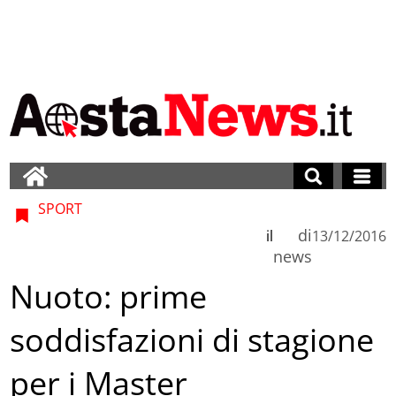
SPORT
di
il
13/12/2016
news
Nuoto: prime
soddisfazioni di stagione
per i Master