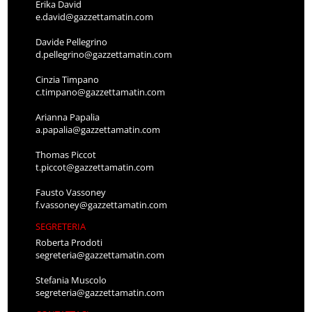
Erika David
e.david@gazzettamatin.com
Davide Pellegrino
d.pellegrino@gazzettamatin.com
Cinzia Timpano
c.timpano@gazzettamatin.com
Arianna Papalia
a.papalia@gazzettamatin.com
Thomas Piccot
t.piccot@gazzettamatin.com
Fausto Vassoney
f.vassoney@gazzettamatin.com
SEGRETERIA
Roberta Prodoti
segreteria@gazzettamatin.com
Stefania Muscolo
segreteria@gazzettamatin.com