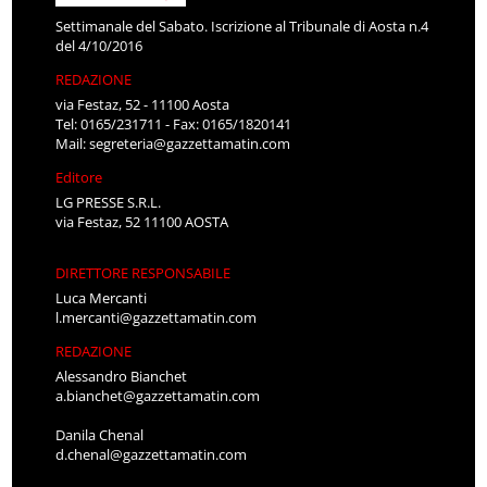
Settimanale del Sabato. Iscrizione al Tribunale di Aosta n.4
del 4/10/2016
REDAZIONE
via Festaz, 52 - 11100 Aosta
Tel: 0165/231711 - Fax: 0165/1820141
Mail:
segreteria@gazzettamatin.com
Editore
LG PRESSE S.R.L.
via Festaz, 52 11100 AOSTA
DIRETTORE RESPONSABILE
Luca Mercanti
l.mercanti@gazzettamatin.com
REDAZIONE
Alessandro Bianchet
a.bianchet@gazzettamatin.com
Danila Chenal
d.chenal@gazzettamatin.com