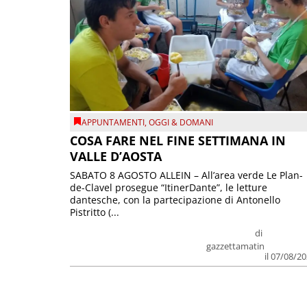
APPUNTAMENTI
,
OGGI & DOMANI
COSA FARE NEL FINE SETTIMANA IN
VALLE D’AOSTA
SABATO 8 AGOSTO ALLEIN – All’area verde Le Plan-
de-Clavel prosegue “ItinerDante”, le letture
dantesche, con la partecipazione di Antonello
Pistritto (...
di
gazzettamatin
il 07/08/2