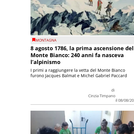
MONTAGNA
8 agosto 1786, la prima ascensione del
Monte Bianco: 240 anni fa nasceva
l’alpinismo
I primi a raggiungere la vetta del Monte Bianco
furono Jacques Balmat e Michel Gabriel Paccard
di
Cinzia Timpano
il 08/08/2