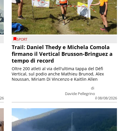
SPORT
Trail: Daniel Thedy e Michela Comola
firmano il Vertical Brusson-Bringuez a
tempo di record
Oltre 200 atleti al via dell'ultima tappa del Défì
Vertical, sul podio anche Mathieu Brunod, Alex
Noussan, Miriam Di Vincenzo e Kaitlin Allen
di
Davide Pellegrino
026
il 08/08/2026