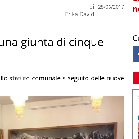
di
il
28/06/2017
n
Erika David
C
una giunta di cinque
allo statuto comunale a seguito delle nuove