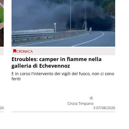
CRONACA
Etroubles: camper in fiamme nella
galleria di Echevennoz
E in corso l'intervento dei vigili del fuoco, non ci sono
feriti
di
Cinzia Timpano
026
il 07/08/2026