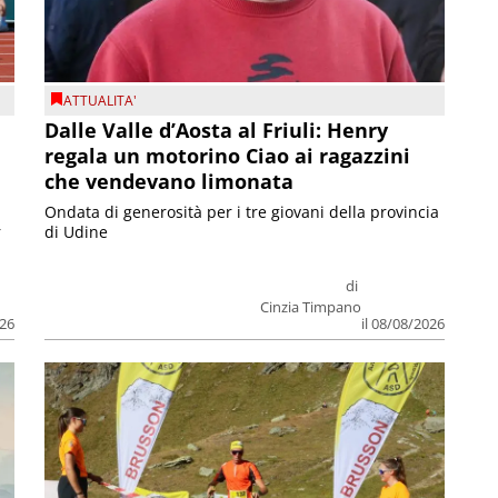
ATTUALITA'
Dalle Valle d’Aosta al Friuli: Henry
regala un motorino Ciao ai ragazzini
che vendevano limonata
Ondata di generosità per i tre giovani della provincia
r
di Udine
di
Cinzia Timpano
026
il 08/08/2026