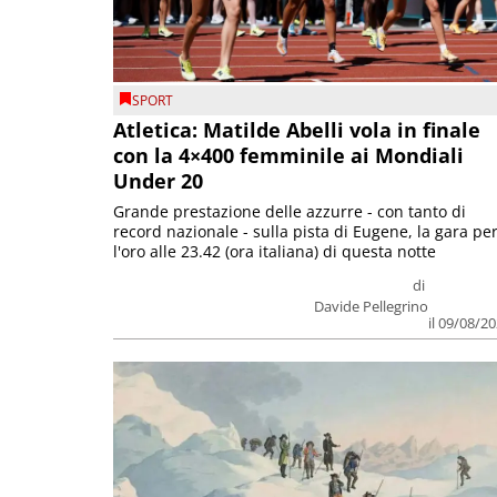
SPORT
Atletica: Matilde Abelli vola in finale
con la 4×400 femminile ai Mondiali
Under 20
Grande prestazione delle azzurre - con tanto di
record nazionale - sulla pista di Eugene, la gara pe
l'oro alle 23.42 (ora italiana) di questa notte
di
Davide Pellegrino
il 09/08/2