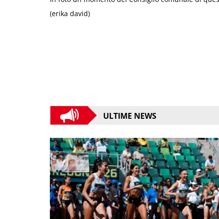
(erika david)
ULTIME NEWS