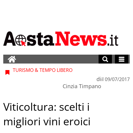
TURISMO & TEMPO LIBERO
di
il
09/07/2017
Cinzia Timpano
Viticoltura: scelti i
migliori vini eroici