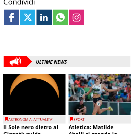
Condividi
ULTIME NEWS
ASTRONOMIA
,
ATTUALITA'
SPORT
Il Sole nero dietro ai
Atletica: Matilde