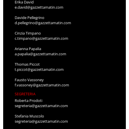
Erika David
e.david@gazzettamatin.com
Davide Pellegrino
d.pellegrino@gazzettamatin.com
Cinzia Timpano
c.timpano@gazzettamatin.com
Arianna Papalia
a.papalia@gazzettamatin.com
Thomas Piccot
t.piccot@gazzettamatin.com
Fausto Vassoney
f.vassoney@gazzettamatin.com
SEGRETERIA
Roberta Prodoti
segreteria@gazzettamatin.com
Stefania Muscolo
segreteria@gazzettamatin.com