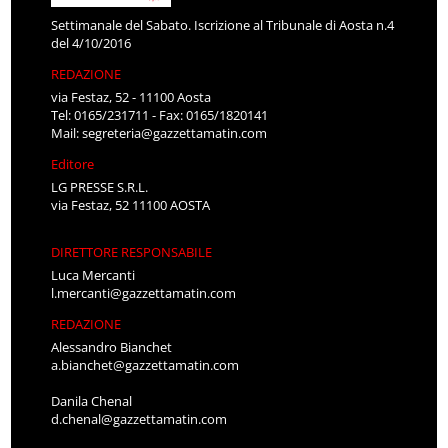
Settimanale del Sabato. Iscrizione al Tribunale di Aosta n.4
del 4/10/2016
REDAZIONE
via Festaz, 52 - 11100 Aosta
Tel: 0165/231711 - Fax: 0165/1820141
Mail:
segreteria@gazzettamatin.com
Editore
LG PRESSE S.R.L.
via Festaz, 52 11100 AOSTA
DIRETTORE RESPONSABILE
Luca Mercanti
l.mercanti@gazzettamatin.com
REDAZIONE
Alessandro Bianchet
a.bianchet@gazzettamatin.com
Danila Chenal
d.chenal@gazzettamatin.com