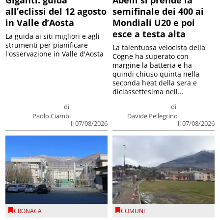
Giganti: guida
Abelli si prende la
all’eclissi del 12 agosto
semifinale dei 400 ai
in Valle d’Aosta
Mondiali U20 e poi
esce a testa alta
La guida ai siti migliori e agli
strumenti per pianificare
La talentuosa velocista della
l'osservazione in Valle d'Aosta
Cogne ha superato con
margine la batteria e ha
quindi chiuso quinta nella
seconda heat della sera e
diciassettesima nell...
di
di
Paolo Ciambi
Davide Pellegrino
il 07/08/2026
il 07/08/2026
CRONACA
COMUNI