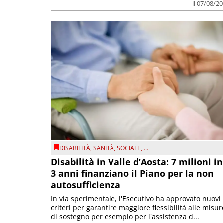
il 07/08/2
DISABILITÀ
,
SANITÀ
,
SOCIALE
, ...
Disabilità in Valle d’Aosta: 7 milioni in
3 anni finanziano il Piano per la non
autosufficienza
In via sperimentale, l'Esecutivo ha approvato nuovi
criteri per garantire maggiore flessibilità alle misur
di sostegno per esempio per l'assistenza d...