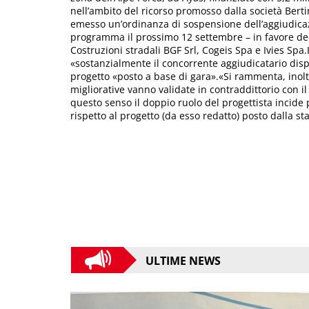
nell’ambito del ricorso promosso dalla società Bertin
emesso un’ordinanza di sospensione dell’aggiudicazi
programma il prossimo 12 settembre – in favore d
Costruzioni stradali BGF Srl, Cogeis Spa e Ivies Spa
«sostanzialmente il concorrente aggiudicatario dispo
progetto «posto a base di gara».«Si rammenta, inolt
migliorative vanno validate in contraddittorio con il 
questo senso il doppio ruolo del progettista incide 
rispetto al progetto (da esso redatto) posto dalla s
ULTIME NEWS