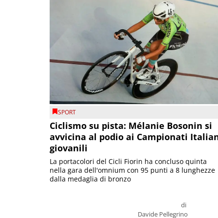
SPORT
Ciclismo su pista: Mélanie Bosonin si
avvicina al podio ai Campionati Italia
giovanili
La portacolori del Cicli Fiorin ha concluso quinta
nella gara dell'omnium con 95 punti a 8 lunghezze
dalla medaglia di bronzo
di
Davide Pellegrino