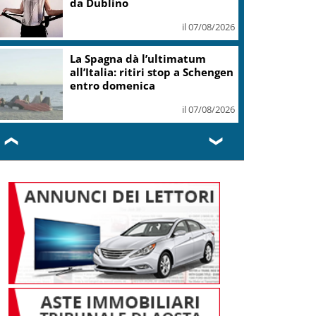
da Dublino
il 07/08/2026
La Spagna dà l’ultimatum
all’Italia: ritiri stop a Schengen
entro domenica
il 07/08/2026
❮
❯