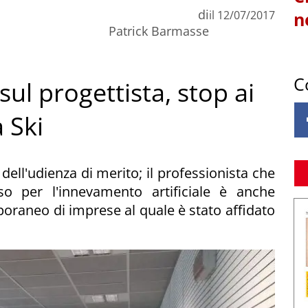
di
il
12/07/2017
n
Patrick Barmasse
C
 sul progettista, stop ai
 Ski
 dell'udienza di merito; il professionista che
so per l'innevamento artificiale è anche
raneo di imprese al quale è stato affidato