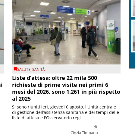
SALUTE
,
SANITÀ
Liste d’attesa: oltre 22 mila 500
ni
richieste di prime visite nei primi 6
mesi del 2026, sono 1.261 in più rispetto
al 2025
Si sono riuniti ieri, giovedì 6 agosto, l'Unità centrale
di gestione dell’assistenza sanitaria e dei tempi delle
liste di attesa e l'Osservatorio regi...
di
Cinzia Timpano