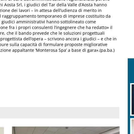
i Aosta Srl, i giudici del Tar della Valle d’Aosta hanno
one dei lavori – in attesa dell’udienza di merito in
el raggruppamento temporaneo di imprese costituito da
.I giudici amministrativi hanno sottolineato come
ne fra i propri consulenti l’ingegnere che ha redatto» il
re, che il bando prevede che le soluzioni progettuali
progettista dell’opera – scrivono ancora i giudici – e che in
pure sulla capacità di formulare proposte migliorative
tazione appaltante ‘Monterosa Spa’ a base di gara».(pa.ba.)