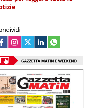
otizie
ondividi
GAZZETTA MATIN E WEEKEND