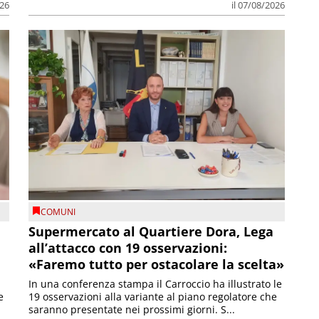
026
il 07/08/2026
COMUNI
Supermercato al Quartiere Dora, Lega
all’attacco con 19 osservazioni:
«Faremo tutto per ostacolare la scelta»
In una conferenza stampa il Carroccio ha illustrato le
e
19 osservazioni alla variante al piano regolatore che
saranno presentate nei prossimi giorni. S...