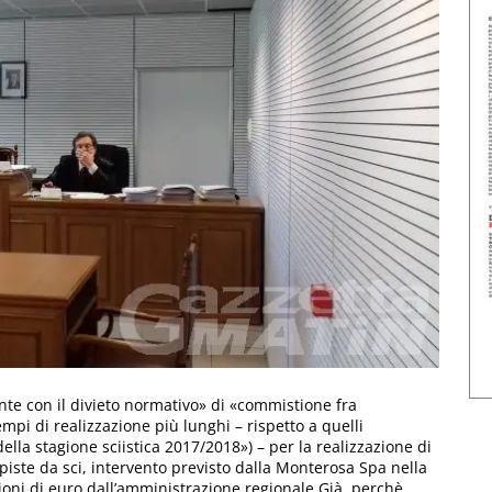
ante con il divieto normativo» di «commistione fra
mpi di realizzazione più lunghi – rispetto a quelli
della stagione sciistica 2017/2018») – per la realizzazione di
 piste da sci, intervento previsto dalla Monterosa Spa nella
lioni di euro dall’amministrazione regionale.Già, perchè