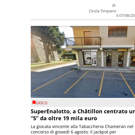
di
Cinzia Timpano
il 07/08/2
GIOCO
SuperEnalotto, a Châtillon centrato u
“5” da oltre 19 mila euro
La giocata vincente alla Tabaccheria Chameran nel
concorso di giovedì 6 agosto; il jackpot per