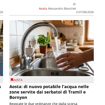
di
Aosta
Alessandro Bianchet
026
il 07/08/2026
AOSTA
n
Aosta: di nuovo potabile l’acqua nelle
zone servite dai serbatoi di Tramil e
Bornyon
Revocate le due ordinanze che dalla scorsa