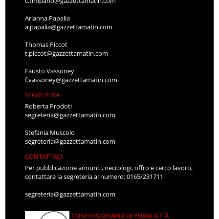
c.timpano@gazzettamatin.com
Arianna Papalia
a.papalia@gazzettamatin.com
Thomas Piccot
t.piccot@gazzettamatin.com
Fausto Vassoney
f.vassoney@gazzettamatin.com
SEGRETERIA
Roberta Prodoti
segreteria@gazzettamatin.com
Stefania Muscolo
segreteria@gazzettamatin.com
CONTATTACI
Per pubblicazione annunci, necrologi, offro e cerco lavoro,
contattare la segreteria al numero: 0165/231711
segreteria@gazzettamatin.com
CONCESSIONARIA DI PUBBLICITÀ