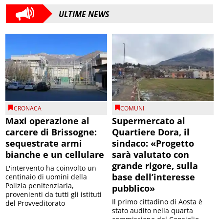
ULTIME NEWS
CRONACA
COMUNI
Maxi operazione al
Supermercato al
carcere di Brissogne:
Quartiere Dora, il
sequestrate armi
sindaco: «Progetto
bianche e un cellulare
sarà valutato con
grande rigore, sulla
L'intervento ha coinvolto un
base dell’interesse
centinaio di uomini della
Polizia penitenziaria,
pubblico»
provenienti da tutti gli istituti
Il primo cittadino di Aosta è
del Provveditorato
stato audito nella quarta