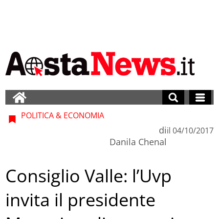
POLITICA & ECONOMIA
di
il
04/10/2017
Danila Chenal
Consiglio Valle: l’Uvp
invita il presidente