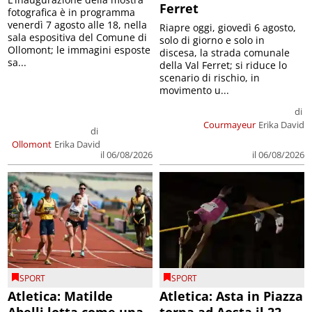
Ferret
fotografica è in programma
venerdì 7 agosto alle 18, nella
Riapre oggi, giovedì 6 agosto,
sala espositiva del Comune di
solo di giorno e solo in
Ollomont; le immagini esposte
discesa, la strada comunale
sa...
della Val Ferret; si riduce lo
scenario di rischio, in
movimento u...
di
Courmayeur
Erika David
di
Ollomont
Erika David
il 06/08/2026
il 06/08/2026
SPORT
SPORT
Atletica: Matilde
Atletica: Asta in Piazza