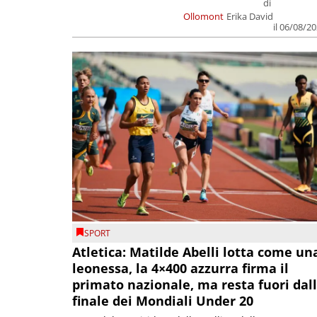
di
Ollomont
Erika David
il 06/08/2
SPORT
Atletica: Matilde Abelli lotta come un
leonessa, la 4×400 azzurra firma il
primato nazionale, ma resta fuori dal
finale dei Mondiali Under 20