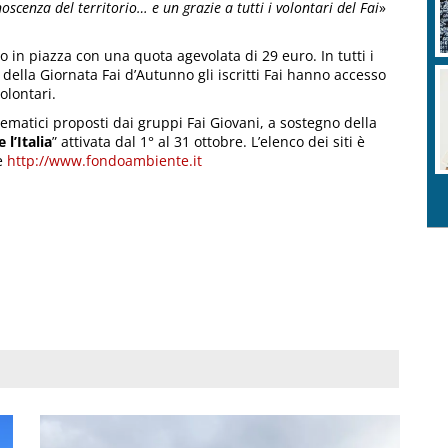
scenza del territorio… e un grazie a tutti i volontari del Fai
»
e o in piazza con una quota agevolata di 29 euro. In tutti i
ella Giornata Fai d’Autunno gli iscritti Fai hanno accesso
olontari.
ematici proposti dai gruppi Fai Giovani, a sostegno della
 l’Italia
” attivata dal 1° al 31 ottobre. L’elenco dei siti è
re
http://www.fondoambiente.it