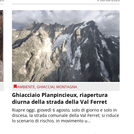
AMBIENTE
,
GHIACCIAI
,
MONTAGNA
Ghiacciaio Planpincieux, riapertura
diurna della strada della Val Ferret
Riapre oggi, giovedì 6 agosto, solo di giorno e solo in
discesa, la strada comunale della Val Ferret; si riduce
lo scenario di rischio, in movimento u...