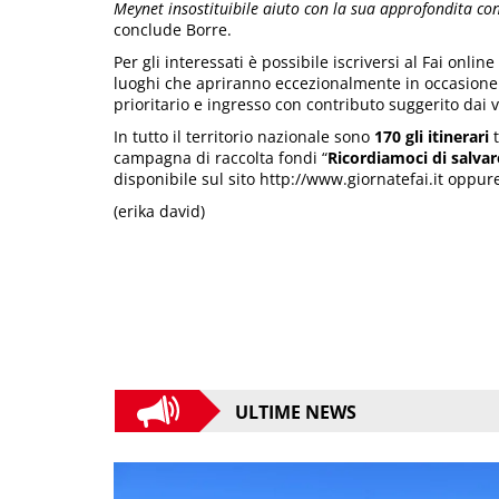
Meynet insostituibile aiuto con la sua approfondita cono
conclude Borre.
Per gli interessati è possibile iscriversi al Fai onlin
luoghi che apriranno eccezionalmente in occasione d
prioritario e ingresso con contributo suggerito dai v
In tutto il territorio nazionale sono
170 gli itinerari
t
campagna di raccolta fondi “
Ricordiamoci di salvare
disponibile sul sito http://www.giornatefai.it oppu
(erika david)
ULTIME NEWS