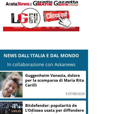
NEWS DALL'ITALIA E DAL MONDO
In collaborazione con Askanews
Guggenheim Venezia, dolore
per la scomparsa di Maria Rita
Cerilli
il 07/08/2026
Bitdefender: popolarità de
L’Odissea usata per diffondere