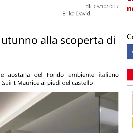
di
il
06/10/2017
n
Erika David
C
autunno alla scoperta di
one aostana del Fondo ambiente italiano
 Saint Maurice ai piedi del castello