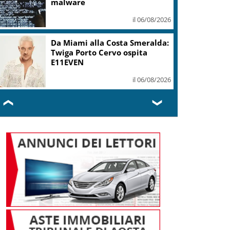
malware
il 06/08/2026
Da Miami alla Costa Smeralda:
Twiga Porto Cervo ospita
E11EVEN
il 06/08/2026
❮
❯