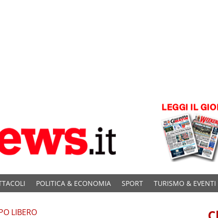
TTACOLI
POLITICA & ECONOMIA
SPORT
TURISMO & EVENTI
PO LIBERO
C