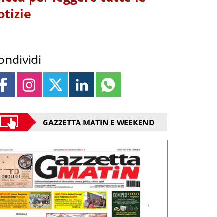
otizie
ondividi
GAZZETTA MATIN E WEEKEND