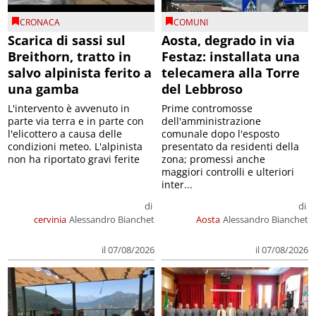
CRONACA
COMUNI
Scarica di sassi sul
Aosta, degrado in via
Breithorn, tratto in
Festaz: installata una
salvo alpinista ferito a
telecamera alla Torre
una gamba
del Lebbroso
L'intervento è avvenuto in
Prime contromosse
parte via terra e in parte con
dell'amministrazione
l'elicottero a causa delle
comunale dopo l'esposto
condizioni meteo. L'alpinista
presentato da residenti della
non ha riportato gravi ferite
zona; promessi anche
maggiori controlli e ulteriori
inter...
di
di
cervinia
Alessandro Bianchet
Aosta
Alessandro Bianchet
il 07/08/2026
il 07/08/2026