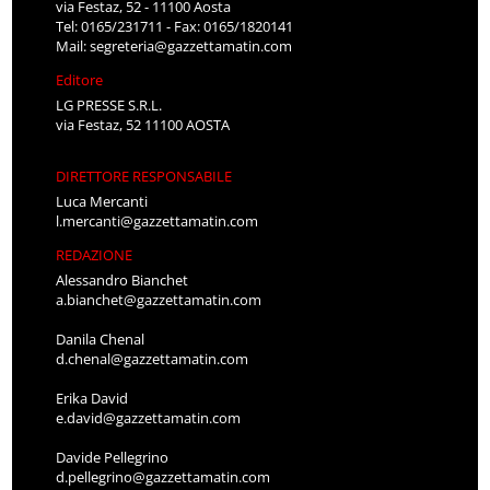
via Festaz, 52 - 11100 Aosta
Tel: 0165/231711 - Fax: 0165/1820141
Mail:
segreteria@gazzettamatin.com
Editore
LG PRESSE S.R.L.
via Festaz, 52 11100 AOSTA
DIRETTORE RESPONSABILE
Luca Mercanti
l.mercanti@gazzettamatin.com
REDAZIONE
Alessandro Bianchet
a.bianchet@gazzettamatin.com
Danila Chenal
d.chenal@gazzettamatin.com
Erika David
e.david@gazzettamatin.com
Davide Pellegrino
d.pellegrino@gazzettamatin.com