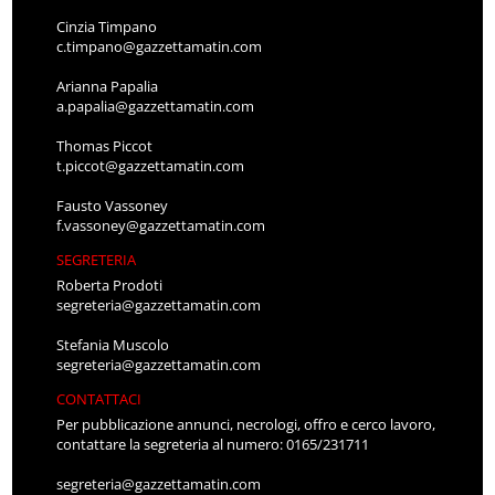
Cinzia Timpano
c.timpano@gazzettamatin.com
Arianna Papalia
a.papalia@gazzettamatin.com
Thomas Piccot
t.piccot@gazzettamatin.com
Fausto Vassoney
f.vassoney@gazzettamatin.com
SEGRETERIA
Roberta Prodoti
segreteria@gazzettamatin.com
Stefania Muscolo
segreteria@gazzettamatin.com
CONTATTACI
Per pubblicazione annunci, necrologi, offro e cerco lavoro,
contattare la segreteria al numero: 0165/231711
segreteria@gazzettamatin.com