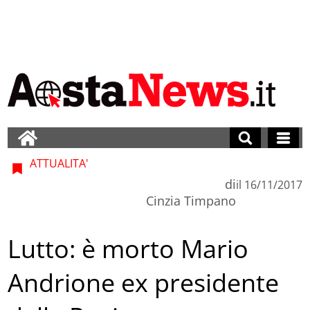
ATTUALITA'
di
il
16/11/2017
Cinzia Timpano
Lutto: è morto Mario
Andrione ex presidente