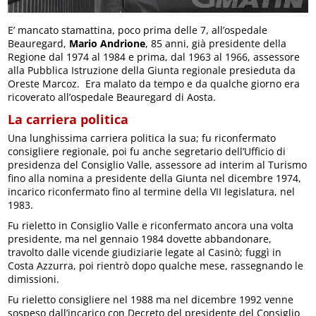
E’ mancato stamattina, poco prima delle 7, all’ospedale
Beauregard,
Mario Andrione
, 85 anni, già presidente della
Regione dal 1974 al 1984 e prima, dal 1963 al 1966, assessore
alla Pubblica Istruzione della Giunta regionale presieduta da
Oreste Marcoz. Era malato da tempo e da qualche giorno era
ricoverato all’ospedale Beauregard di Aosta.
La carriera politica
Una lunghissima carriera politica la sua; fu riconfermato
consigliere regionale, poi fu anche segretario dell’Ufficio di
presidenza del Consiglio Valle, assessore ad interim al Turismo
fino alla nomina a presidente della Giunta nel dicembre 1974,
incarico riconfermato fino al termine della VII legislatura, nel
1983.
Fu rieletto in Consiglio Valle e riconfermato ancora una volta
presidente, ma nel gennaio 1984 dovette abbandonare,
travolto dalle vicende giudiziarie legate al Casinò; fuggì in
Costa Azzurra, poi rientrò dopo qualche mese, rassegnando le
dimissioni.
Fu rieletto consigliere nel 1988 ma nel dicembre 1992 venne
sospeso dall’incarico con Decreto del presidente del Consiglio