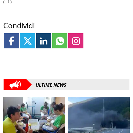
(c.t.)
Condividi
ULTIME NEWS