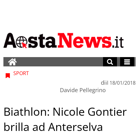
SPORT
di
il
18/01/2018
Davide Pellegrino
Biathlon: Nicole Gontier
brilla ad Anterselva