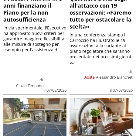
anni finanziano il
all’attacco con 19
Piano per la non
osservazioni: «Faremo
autosufficienza
tutto per ostacolare la
scelta»
In via sperimentale, l'Esecutivo
ha approvato nuovi criteri per
In una conferenza stampa il
garantire maggiore flessibilità
Carroccio ha illustrato le 19
alle misure di sostegno per
osservazioni alla variante al
esempio per l'assistenza d...
piano regolatore che saranno
presentate nei prossimi giorni.
S...
di
Aosta
Alessandro Bianchet
di
Cinzia Timpano
il 07/08/2026
il 07/08/2026