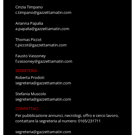
Cinzia Timpano
c.timpano@gazzettamatin.com
Arianna Papalia
a.papalia@gazzettamatin.com
Thomas Piccot
t.piccot@gazzettamatin.com
Fausto Vassoney
f.vassoney@gazzettamatin.com
SEGRETERIA
Roberta Prodoti
segreteria@gazzettamatin.com
Stefania Muscolo
segreteria@gazzettamatin.com
CONTATTACI
Per pubblicazione annunci, necrologi, offro e cerco lavoro,
contattare la segreteria al numero: 0165/231711
segreteria@gazzettamatin.com