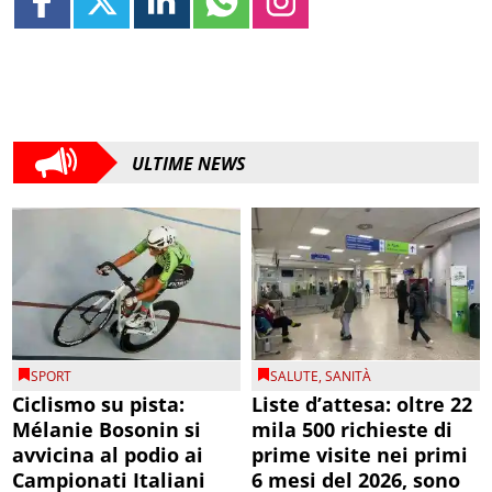
ULTIME NEWS
SPORT
SALUTE
,
SANITÀ
Ciclismo su pista:
Liste d’attesa: oltre 22
Mélanie Bosonin si
mila 500 richieste di
avvicina al podio ai
prime visite nei primi
Campionati Italiani
6 mesi del 2026, sono