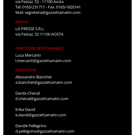
via Festaz, 52 - 11100 Aosta
Tel: 0165/231711 - Fax: 0165/1820141
Mail:
segreteria@gazzettamatin.com
Editore
LG PRESSE S.R.L.
via Festaz, 52 11100 AOSTA
DIRETTORE RESPONSABILE
Luca Mercanti
l.mercanti@gazzettamatin.com
REDAZIONE
Alessandro Bianchet
a.bianchet@gazzettamatin.com
Danila Chenal
d.chenal@gazzettamatin.com
Erika David
e.david@gazzettamatin.com
Davide Pellegrino
d.pellegrino@gazzettamatin.com