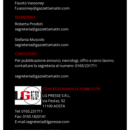
Fausto Vassoney
f.vassoney@gazzettamatin.com
SEGRETERIA
Roberta Prodoti
segreteria@gazzettamatin.com
Stefania Muscolo
segreteria@gazzettamatin.com
CONTATTACI
Per pubblicazione annunci, necrologi, offro e cerco lavoro,
contattare la segreteria al numero: 0165/231711
segreteria@gazzettamatin.com
CONCESSIONARIA DI PUBBLICITÀ
LG PRESSE S.R.L.
via Festaz, 52
11100 AOSTA
Tel: 0165.231711
Fax: 0165.1820141
E-mail
segreteria@lgpresse.com