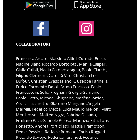
COLLABORATORI
Francesca Arcaro, Massimo Altini, Corrado Bellora,
Nadine Blanc, Riccardo Bortolotti, Manila Calipari,
Giulia Calisti, Nadia Camposaragna, Paolo Ciambi,
Filippo Clermont, Carol Di Vito, Christian Leo
Dufour, Christian Evaspasiano, Giuseppe Farinella,
Enrico Formento Dojot, Bruno Fracasso, Fabio
Francesconi, Sofia Fregnani, Giorgia Gambino,
Paolo Gatto, Michael Ghignone, Marlène Jorrioz,
Cecilia Lazzarotto, Giacomo Mangano, Angela
Marrelli, Federico Mecca, Luca Mauro Melloni, Marc
Montrosset, Matteo Nigra, Sabrina Olibano,
Emiliano Pala, Gabriele Peloso, Maurizio Pitti, Loris
Ponsetto, Andrea Portigliatti, Mattia Pramotton,
Deniel Pession, Raffaele Romano, Enrico Ruggeri,
Riccardo Savoye, Federica Tercinod, Federico