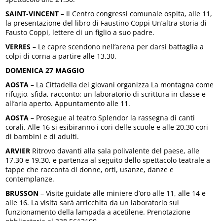
SAINT-VINCENT
– Il Centro congressi comunale ospita, alle 11,
la presentazione del libro di Faustino Coppi Un’altra storia di
Fausto Coppi, lettere di un figlio a suo padre.
VERRES
– Le capre scendono nell’arena per darsi battaglia a
colpi di corna a partire alle 13.30.
DOMENICA 27 MAGGIO
AOSTA
– La Cittadella dei giovani organizza La montagna come
rifugio, sfida, racconto: un laboratorio di scrittura in classe e
all’aria aperto. Appuntamento alle 11.
AOSTA
– Prosegue al teatro Splendor la rassegna di canti
corali. Alle 16 si esibiranno i cori delle scuole e alle 20.30 cori
di bambini e di adulti.
ARVIER
Ritrovo davanti alla sala polivalente del paese, alle
17.30 e 19.30, e partenza al seguito dello spettacolo teatrale a
tappe che racconta di donne, orti, usanze, danze e
contemplanze.
BRUSSON
– Visite guidate alle miniere d’oro alle 11, alle 14 e
alle 16. La visita sarà arricchita da un laboratorio sul
funzionamento della lampada a acetilene. Prenotazione