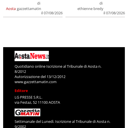
di
di
Aosta
gazzettamatin
ethienne bredy
il 07/08/2026
il 07/08/2026
Quotidiano online Iscrizione al Tribunale di Aosta n.
8/2012
Autorizzazione del 13/12/2012
www.gazzettamatin.com
Editore
LG PRESSE S.R.L.
via Festaz, 52 11100 AOSTA
Settimanale del Lunedì. Iscrizione al Tribunale di Aosta n.
9/2002