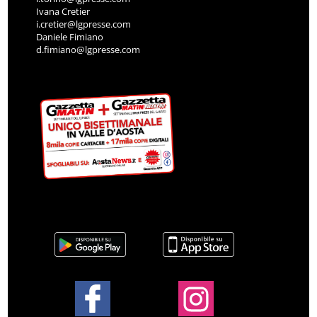
Ivana Cretier
i.cretier@lgpresse.com
Daniele Fimiano
d.fimiano@lgpresse.com