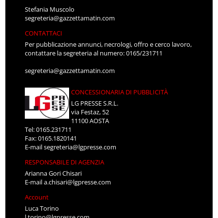
Stefania Muscolo
segreteria@gazzettamatin.com
CONTATTACI
Per pubblicazione annunci, necrologi, offro e cerco lavoro,
contattare la segreteria al numero: 0165/231711
segreteria@gazzettamatin.com
CONCESSIONARIA DI PUBBLICITÀ
LG PRESSE S.R.L.
via Festaz, 52
11100 AOSTA
Tel: 0165.231711
Fax: 0165.1820141
E-mail
segreteria@lgpresse.com
RESPONSABILE DI AGENZIA
Arianna Gori Chisari
E-mail
a.chisari@lgpresse.com
Account
Luca Torino
l.torino@lgpresse.com