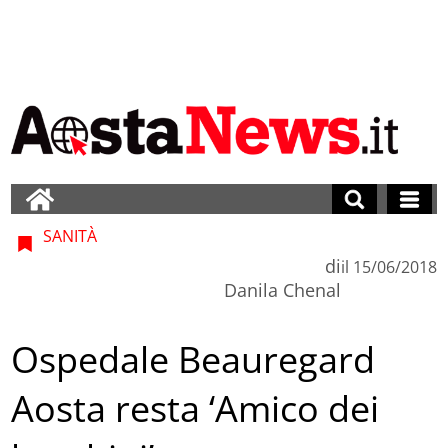
SANITÀ
di
il
15/06/2018
Danila Chenal
Ospedale Beauregard
Aosta resta ‘Amico dei