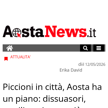
ATTUALITA'
di
il
12/05/2026
Erika David
Piccioni in città, Aosta ha
un piano: dissuasori,