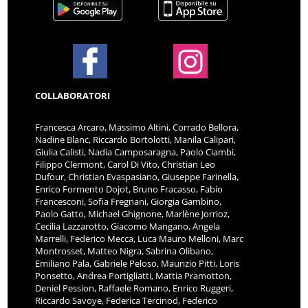
COLLABORATORI
Francesca Arcaro, Massimo Altini, Corrado Bellora,
Nadine Blanc, Riccardo Bortolotti, Manila Calipari,
Giulia Calisti, Nadia Camposaragna, Paolo Ciambi,
Filippo Clermont, Carol Di Vito, Christian Leo
Dufour, Christian Evaspasiano, Giuseppe Farinella,
Enrico Formento Dojot, Bruno Fracasso, Fabio
Francesconi, Sofia Fregnani, Giorgia Gambino,
Paolo Gatto, Michael Ghignone, Marlène Jorrioz,
Cecilia Lazzarotto, Giacomo Mangano, Angela
Marrelli, Federico Mecca, Luca Mauro Melloni, Marc
Montrosset, Matteo Nigra, Sabrina Olibano,
Emiliano Pala, Gabriele Peloso, Maurizio Pitti, Loris
Ponsetto, Andrea Portigliatti, Mattia Pramotton,
Deniel Pession, Raffaele Romano, Enrico Ruggeri,
Riccardo Savoye, Federica Tercinod, Federico