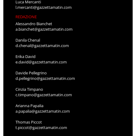
Luca Mercanti
l.mercanti@gazzettamatin.com
REDAZIONE
Alessandro Bianchet
a.bianchet@gazzettamatin.com
Danila Chenal
d.chenal@gazzettamatin.com
Erika David
e.david@gazzettamatin.com
Davide Pellegrino
d.pellegrino@gazzettamatin.com
Cinzia Timpano
c.timpano@gazzettamatin.com
Arianna Papalia
a.papalia@gazzettamatin.com
Thomas Piccot
t.piccot@gazzettamatin.com