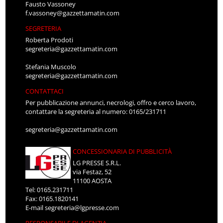
Fausto Vassoney
f.vassoney@gazzettamatin.com
SEGRETERIA
Roberta Prodoti
segreteria@gazzettamatin.com
Stefania Muscolo
segreteria@gazzettamatin.com
CONTATTACI
Per pubblicazione annunci, necrologi, offro e cerco lavoro,
contattare la segreteria al numero: 0165/231711
segreteria@gazzettamatin.com
CONCESSIONARIA DI PUBBLICITÀ
LG PRESSE S.R.L.
via Festaz, 52
11100 AOSTA
Tel: 0165.231711
Fax: 0165.1820141
E-mail
segreteria@lgpresse.com