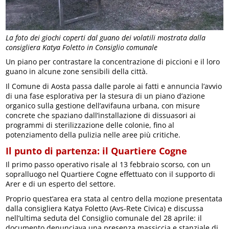
La foto dei giochi coperti dal guano dei volatili mostrata dalla
consigliera Katya Foletto in Consiglio comunale
Un piano per contrastare la concentrazione di piccioni e il loro
guano in alcune zone sensibili della città.
Il Comune di Aosta passa dalle parole ai fatti e annuncia l’avvio
di una fase esplorativa per la stesura di un piano d’azione
organico sulla gestione dell’avifauna urbana, con misure
concrete che spaziano dall’installazione di dissuasori ai
programmi di sterilizzazione delle colonie, fino al
potenziamento della pulizia nelle aree più critiche.
Il punto di partenza: il Quartiere Cogne
Il primo passo operativo risale al 13 febbraio scorso, con un
sopralluogo nel Quartiere Cogne effettuato con il supporto di
Arer e di un esperto del settore.
Proprio quest’area era stata al centro della mozione presentata
dalla consigliera Katya Foletto (Avs-Rete Civica) e discussa
nell’ultima seduta del Consiglio comunale del 28 aprile: il
documento denunciava una presenza massiccia e stanziale di