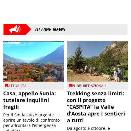
ULTIME NEWS
ATTUALITA'
PUBBLIREDAZIONALI
Casa, appello Sunia:
Trekking senza limiti:
tutelare inquilini
con il progetto
fragili
“CASPITA” la Valle
d’Aosta apre i sentieri
Per il Sindacato è urgente
a tutti
aprire un tavolo di confronto
per affrontare l'emergenza
Da agosto a ottobre, è
abitativa