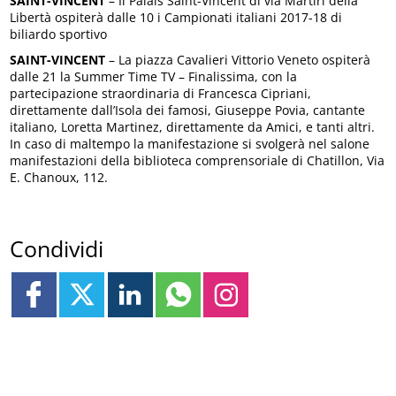
SAINT-VINCENT
– Il Palais Saint-Vincent di via Martiri della
Libertà ospiterà dalle 10 i Campionati italiani 2017-18 di
biliardo sportivo
SAINT-VINCENT
– La piazza Cavalieri Vittorio Veneto ospiterà
dalle 21 la Summer Time TV – Finalissima, con la
partecipazione straordinaria di Francesca Cipriani,
direttamente dall’Isola dei famosi, Giuseppe Povia, cantante
italiano, Loretta Martinez, direttamente da Amici, e tanti altri.
In caso di maltempo la manifestazione si svolgerà nel salone
manifestazioni della biblioteca comprensoriale di Chatillon, Via
E. Chanoux, 112.
Condividi