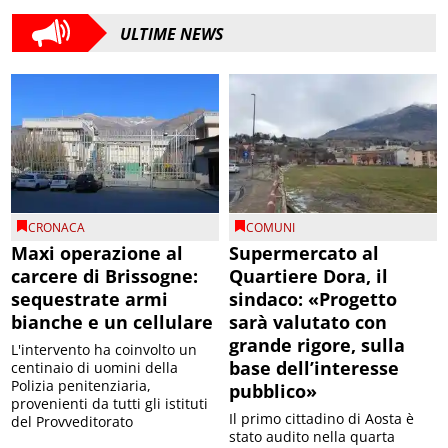
ULTIME NEWS
CRONACA
COMUNI
Maxi operazione al
Supermercato al
carcere di Brissogne:
Quartiere Dora, il
sequestrate armi
sindaco: «Progetto
bianche e un cellulare
sarà valutato con
grande rigore, sulla
L'intervento ha coinvolto un
base dell’interesse
centinaio di uomini della
Polizia penitenziaria,
pubblico»
provenienti da tutti gli istituti
Il primo cittadino di Aosta è
del Provveditorato
stato audito nella quarta