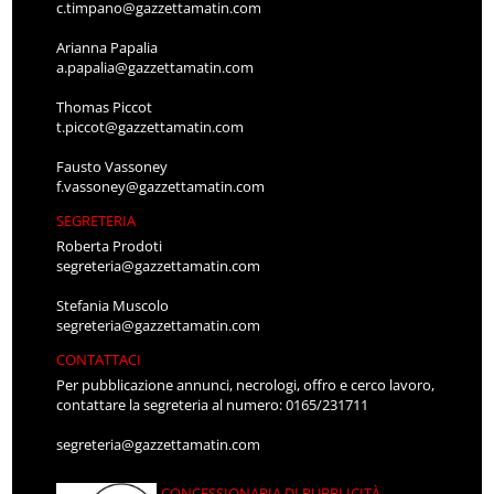
c.timpano@gazzettamatin.com
Arianna Papalia
a.papalia@gazzettamatin.com
Thomas Piccot
t.piccot@gazzettamatin.com
Fausto Vassoney
f.vassoney@gazzettamatin.com
SEGRETERIA
Roberta Prodoti
segreteria@gazzettamatin.com
Stefania Muscolo
segreteria@gazzettamatin.com
CONTATTACI
Per pubblicazione annunci, necrologi, offro e cerco lavoro,
contattare la segreteria al numero: 0165/231711
segreteria@gazzettamatin.com
CONCESSIONARIA DI PUBBLICITÀ