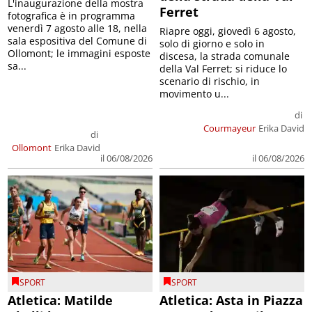
L'inaugurazione della mostra
Ferret
fotografica è in programma
venerdì 7 agosto alle 18, nella
Riapre oggi, giovedì 6 agosto,
sala espositiva del Comune di
solo di giorno e solo in
Ollomont; le immagini esposte
discesa, la strada comunale
sa...
della Val Ferret; si riduce lo
scenario di rischio, in
movimento u...
di
Courmayeur
Erika David
di
Ollomont
Erika David
il 06/08/2026
il 06/08/2026
SPORT
SPORT
Atletica: Matilde
Atletica: Asta in Piazza