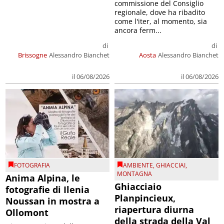
commissione del Consiglio
regionale, dove ha ribadito
come l'iter, al momento, sia
ancora ferm...
di
di
Brissogne
Alessandro Bianchet
Aosta
Alessandro Bianchet
il 06/08/2026
il 06/08/2026
FOTOGRAFIA
AMBIENTE
,
GHIACCIAI
,
MONTAGNA
Anima Alpina, le
Ghiacciaio
fotografie di Ilenia
Planpincieux,
Noussan in mostra a
riapertura diurna
Ollomont
della strada della Val