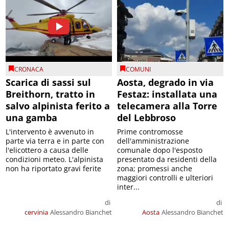
CRONACA
COMUNI
Scarica di sassi sul
Aosta, degrado in via
Breithorn, tratto in
Festaz: installata una
salvo alpinista ferito a
telecamera alla Torre
una gamba
del Lebbroso
L'intervento è avvenuto in
Prime contromosse
parte via terra e in parte con
dell'amministrazione
l'elicottero a causa delle
comunale dopo l'esposto
condizioni meteo. L'alpinista
presentato da residenti della
non ha riportato gravi ferite
zona; promessi anche
maggiori controlli e ulteriori
inter...
di
di
cervinia
Alessandro Bianchet
Aosta
Alessandro Bianchet