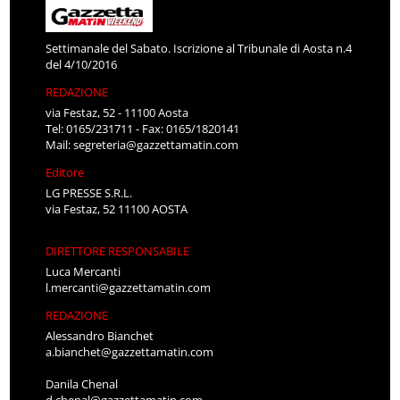
Settimanale del Sabato. Iscrizione al Tribunale di Aosta n.4
del 4/10/2016
REDAZIONE
via Festaz, 52 - 11100 Aosta
Tel: 0165/231711 - Fax: 0165/1820141
Mail:
segreteria@gazzettamatin.com
Editore
LG PRESSE S.R.L.
via Festaz, 52 11100 AOSTA
DIRETTORE RESPONSABILE
Luca Mercanti
l.mercanti@gazzettamatin.com
REDAZIONE
Alessandro Bianchet
a.bianchet@gazzettamatin.com
Danila Chenal
d.chenal@gazzettamatin.com