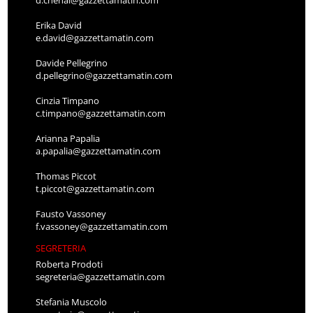
Erika David
e.david@gazzettamatin.com
Davide Pellegrino
d.pellegrino@gazzettamatin.com
Cinzia Timpano
c.timpano@gazzettamatin.com
Arianna Papalia
a.papalia@gazzettamatin.com
Thomas Piccot
t.piccot@gazzettamatin.com
Fausto Vassoney
f.vassoney@gazzettamatin.com
SEGRETERIA
Roberta Prodoti
segreteria@gazzettamatin.com
Stefania Muscolo