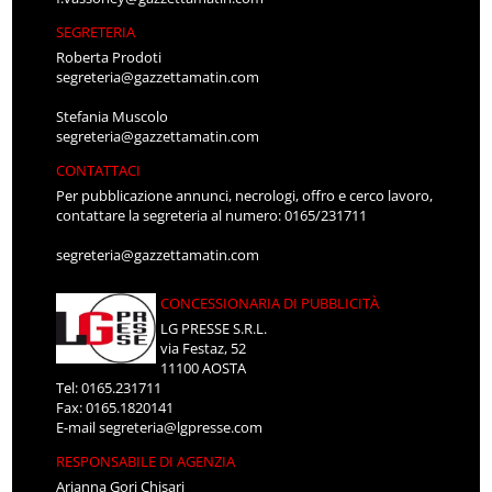
SEGRETERIA
Roberta Prodoti
segreteria@gazzettamatin.com
Stefania Muscolo
segreteria@gazzettamatin.com
CONTATTACI
Per pubblicazione annunci, necrologi, offro e cerco lavoro,
contattare la segreteria al numero: 0165/231711
segreteria@gazzettamatin.com
CONCESSIONARIA DI PUBBLICITÀ
LG PRESSE S.R.L.
via Festaz, 52
11100 AOSTA
Tel: 0165.231711
Fax: 0165.1820141
E-mail
segreteria@lgpresse.com
RESPONSABILE DI AGENZIA
Arianna Gori Chisari