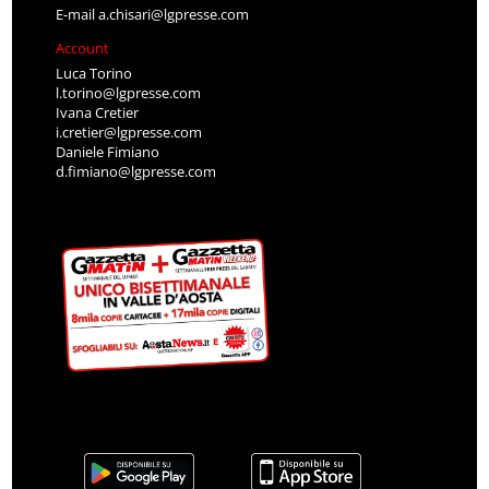
E-mail
a.chisari@lgpresse.com
Account
Luca Torino
l.torino@lgpresse.com
Ivana Cretier
i.cretier@lgpresse.com
Daniele Fimiano
d.fimiano@lgpresse.com