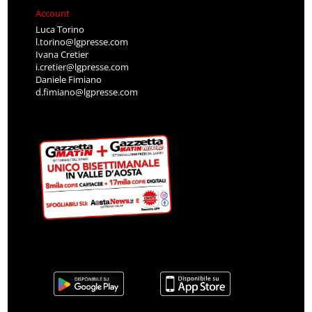
Account
Luca Torino
l.torino@lgpresse.com
Ivana Cretier
i.cretier@lgpresse.com
Daniele Fimiano
d.fimiano@lgpresse.com