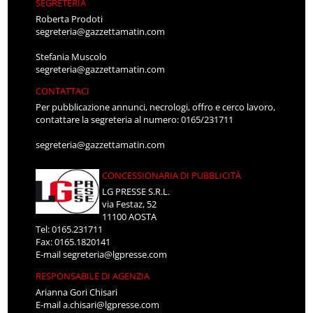
SEGRETERIA
Roberta Prodoti
segreteria@gazzettamatin.com
Stefania Muscolo
segreteria@gazzettamatin.com
CONTATTACI
Per pubblicazione annunci, necrologi, offro e cerco lavoro,
contattare la segreteria al numero: 0165/231711
segreteria@gazzettamatin.com
CONCESSIONARIA DI PUBBLICITÀ
LG PRESSE S.R.L.
via Festaz, 52
11100 AOSTA
Tel: 0165.231711
Fax: 0165.1820141
E-mail
segreteria@lgpresse.com
RESPONSABILE DI AGENZIA
Arianna Gori Chisari
E-mail
a.chisari@lgpresse.com