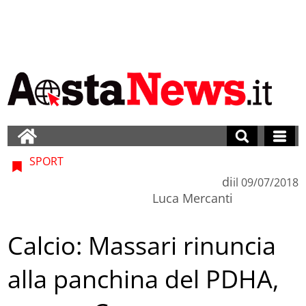
SPORT
di
il
09/07/2018
Luca Mercanti
Calcio: Massari rinuncia
alla panchina del PDHA,