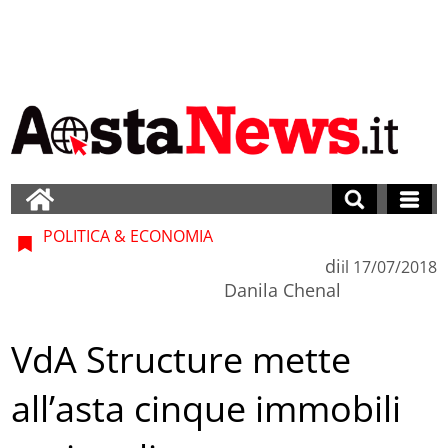
POLITICA & ECONOMIA
di
il
17/07/2018
Danila Chenal
VdA Structure mette
all’asta cinque immobili