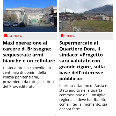
CRONACA
COMUNI
Maxi operazione al
Supermercato al
carcere di Brissogne:
Quartiere Dora, il
sequestrate armi
sindaco: «Progetto
bianche e un cellulare
sarà valutato con
grande rigore, sulla
L'intervento ha coinvolto un
base dell’interesse
centinaio di uomini della
Polizia penitenziaria,
pubblico»
provenienti da tutti gli istituti
Il primo cittadino di Aosta è
del Provveditorato
stato audito nella quarta
commissione del Consiglio
regionale, dove ha ribadito
come l'iter, al momento, sia
ancora ferm...