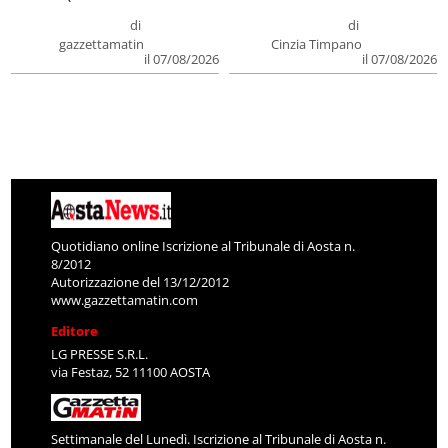
di
di
gazzettamatin
Cinzia Timpano
il 07/08/2026
il 07/08/2026
Quotidiano online Iscrizione al Tribunale di Aosta n.
8/2012
Autorizzazione del 13/12/2012
www.gazzettamatin.com
Editore
LG PRESSE S.R.L.
via Festaz, 52 11100 AOSTA
Settimanale del Lunedì. Iscrizione al Tribunale di Aosta n.