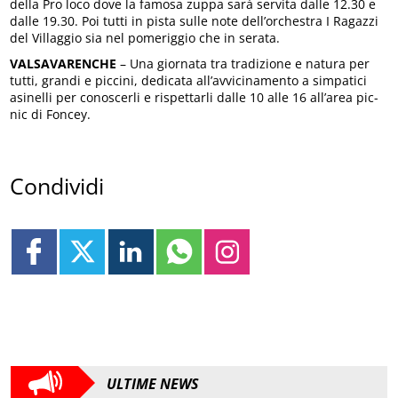
della Pro loco dove la famosa zuppa sarà servita dalle 12.30 e
dalle 19.30. Poi tutti in pista sulle note dell’orchestra I Ragazzi
del Villaggio sia nel pomeriggio che in serata.
VALSAVARENCHE
– Una giornata tra tradizione e natura per
tutti, grandi e piccini, dedicata all’avvicinamento a simpatici
asinelli per conoscerli e rispettarli dalle 10 alle 16 all’area pic-
nic di Foncey.
Condividi
ULTIME NEWS