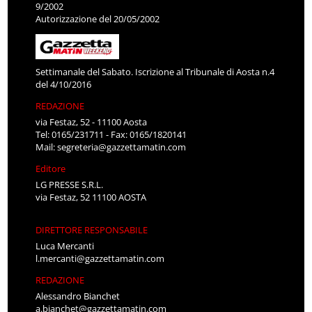
9/2002
Autorizzazione del 20/05/2002
Settimanale del Sabato. Iscrizione al Tribunale di Aosta n.4
del 4/10/2016
REDAZIONE
via Festaz, 52 - 11100 Aosta
Tel: 0165/231711 - Fax: 0165/1820141
Mail:
segreteria@gazzettamatin.com
Editore
LG PRESSE S.R.L.
via Festaz, 52 11100 AOSTA
DIRETTORE RESPONSABILE
Luca Mercanti
l.mercanti@gazzettamatin.com
REDAZIONE
Alessandro Bianchet
a.bianchet@gazzettamatin.com