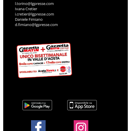
l.torino@lgpresse.com
Ivana Cretier
i.cretier@lgpresse.com
Daniele Fimiano
d.fimiano@lgpresse.com