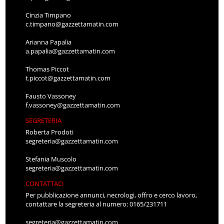
Cinzia Timpano
c.timpano@gazzettamatin.com
Arianna Papalia
a.papalia@gazzettamatin.com
Thomas Piccot
t.piccot@gazzettamatin.com
Fausto Vassoney
f.vassoney@gazzettamatin.com
SEGRETERIA
Roberta Prodoti
segreteria@gazzettamatin.com
Stefania Muscolo
segreteria@gazzettamatin.com
CONTATTACI
Per pubblicazione annunci, necrologi, offro e cerco lavoro,
contattare la segreteria al numero: 0165/231711
segreteria@gazzettamatin.com