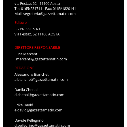
via Festaz, 52 - 11100 Aosta
Tel: 0165/231711 - Fax: 0165/1820141
Mail:
segreteria@gazzettamatin.com
Editore
LG PRESSE S.R.L.
via Festaz, 52 11100 AOSTA
DIRETTORE RESPONSABILE
Luca Mercanti
l.mercanti@gazzettamatin.com
REDAZIONE
Alessandro Bianchet
a.bianchet@gazzettamatin.com
Danila Chenal
d.chenal@gazzettamatin.com
Erika David
e.david@gazzettamatin.com
Davide Pellegrino
d.pellegrino@gazzettamatin.com