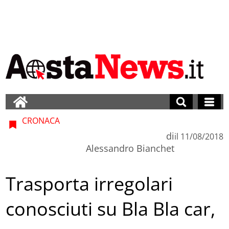
CRONACA
di
il
11/08/2018
Alessandro Bianchet
Trasporta irregolari
conosciuti su Bla Bla car,