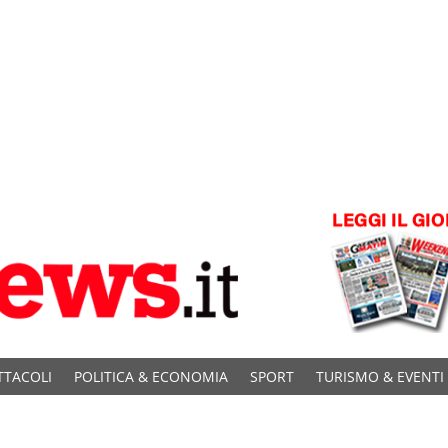
TTACOLI
POLITICA & ECONOMIA
SPORT
TURISMO & EVENTI