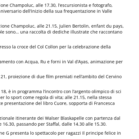
ne Champoluc, alle 17.30, l’escursionista e fotografo,
niversario dell’inizio della sua frequentazione in Valle
one Champoluc, alle 21.15, Julien Bertolin, enfant du pays,
ole sono… una raccolta di dediche illustrate che raccontano
 presso la croce del Col Collon per la celebrazione della
amento con Acqua, Ru e forni in Val d’Ayas, animazione per
e 21, proiezione di due film premiati nell’ambito del Cervino
18, è in programma l’incontro con l’argento olimpico di sci
er lo sport come regola di vita; alle 21.15, nella stessa
ate presentazione del libro Cuore, sopporta di Francesca
zionale itinerante dei Walser Blaskapelle con partenza dal
le 16.30, passando per Staffal, dalle 14.30 alle 15.30.
G presenta lo spettacolo per ragazzi Il principe felice in