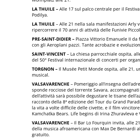
LA THUILE –
Alle 17 sul palco centrale per il Festiv
Podilya.
LA THUILE
– Alle 21 nella sala manifestazioni Arly 
ripercorrere il 70 anni di attività delle Funivie Picc
PRE-SAINT-DIDIER –
Piazza Vittorio Emanuele II da 
con gli Aeroplani pazzi. Tante acrobazie e evoluzioni
SAINT-VINCENT
– La chiesa parrocchiale ospita, all
del 50° Festival internazionale di concerti per organ
TORGNON –
Il Musée Petit Monde ospita, alle 21, u
musical.
VALSAVARENCHE
– Pomeriggio all’insegna dell’adre
sponde rocciose del torrente Savara, accompagnati 
dell’attività sarà possibile degustare le tisane dell’
racconto della 8ª edizione del Tour du Grand Parad
la vita a volte difficile delle civette, e il film vinci
Kamchatka Bears. Life begins di Irina Zhuravleva e 
VALSAVARENCHE
– Il Bar Lo Fourquin invita, alle 2
della musica afroamericana con Max De Bernardi al
gratuito.