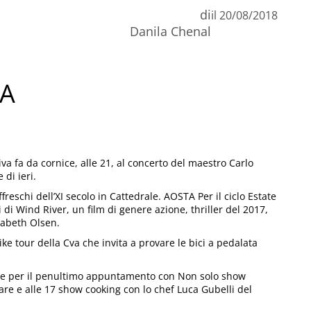
di
il
20/08/2018
Danila Chenal
NA
tiva fa da cornice, alle 21, al concerto del maestro Carlo
di ieri.
freschi dell’XI secolo in Cattedrale. AOSTA Per il ciclo Estate
ti di Wind River, un film di genere azione, thriller del 2017,
zabeth Olsen.
ike tour della Cva che invita a provare le bici a pedalata
ale per il penultimo appuntamento con Non solo show
are e alle 17 show cooking con lo chef Luca Gubelli del