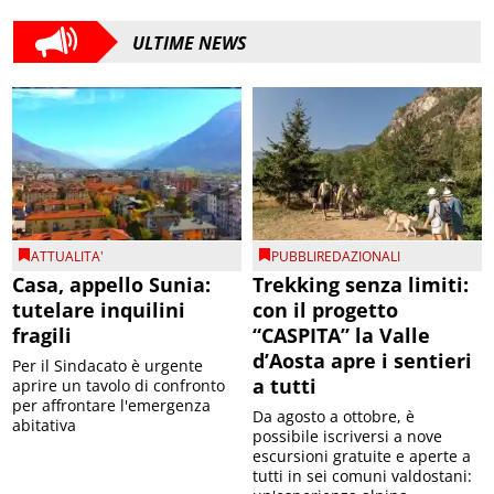
ULTIME NEWS
ATTUALITA'
PUBBLIREDAZIONALI
Casa, appello Sunia:
Trekking senza limiti:
tutelare inquilini
con il progetto
fragili
“CASPITA” la Valle
d’Aosta apre i sentieri
Per il Sindacato è urgente
a tutti
aprire un tavolo di confronto
per affrontare l'emergenza
Da agosto a ottobre, è
abitativa
possibile iscriversi a nove
escursioni gratuite e aperte a
tutti in sei comuni valdostani: