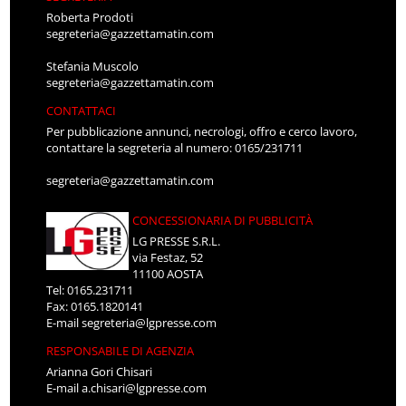
Roberta Prodoti
segreteria@gazzettamatin.com
Stefania Muscolo
segreteria@gazzettamatin.com
CONTATTACI
Per pubblicazione annunci, necrologi, offro e cerco lavoro,
contattare la segreteria al numero: 0165/231711
segreteria@gazzettamatin.com
CONCESSIONARIA DI PUBBLICITÀ
LG PRESSE S.R.L.
via Festaz, 52
11100 AOSTA
Tel: 0165.231711
Fax: 0165.1820141
E-mail
segreteria@lgpresse.com
RESPONSABILE DI AGENZIA
Arianna Gori Chisari
E-mail
a.chisari@lgpresse.com