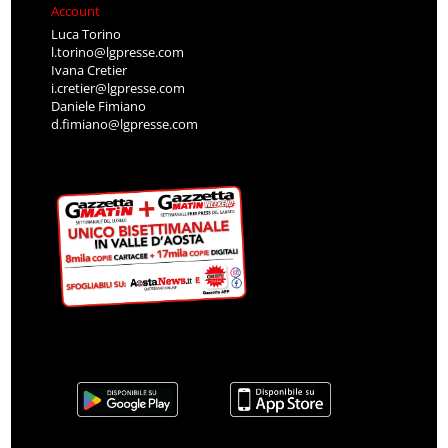
Account
Luca Torino
l.torino@lgpresse.com
Ivana Cretier
i.cretier@lgpresse.com
Daniele Fimiano
d.fimiano@lgpresse.com