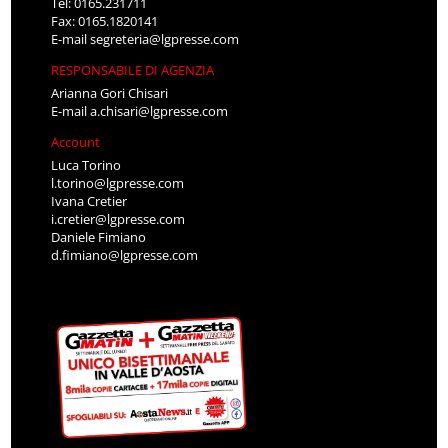
Tel: 0165.231711
Fax: 0165.1820141
E-mail
segreteria@lgpresse.com
RESPONSABILE DI AGENZIA
Arianna Gori Chisari
E-mail
a.chisari@lgpresse.com
Account
Luca Torino
l.torino@lgpresse.com
Ivana Cretier
i.cretier@lgpresse.com
Daniele Fimiano
d.fimiano@lgpresse.com