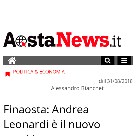
POLITICA & ECONOMIA
di
il
31/08/2018
Alessandro Bianchet
Finaosta: Andrea
Leonardi è il nuovo