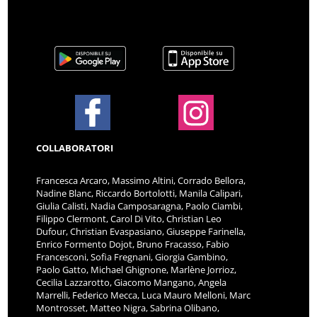
COLLABORATORI
Francesca Arcaro, Massimo Altini, Corrado Bellora,
Nadine Blanc, Riccardo Bortolotti, Manila Calipari,
Giulia Calisti, Nadia Camposaragna, Paolo Ciambi,
Filippo Clermont, Carol Di Vito, Christian Leo
Dufour, Christian Evaspasiano, Giuseppe Farinella,
Enrico Formento Dojot, Bruno Fracasso, Fabio
Francesconi, Sofia Fregnani, Giorgia Gambino,
Paolo Gatto, Michael Ghignone, Marlène Jorrioz,
Cecilia Lazzarotto, Giacomo Mangano, Angela
Marrelli, Federico Mecca, Luca Mauro Melloni, Marc
Montrosset, Matteo Nigra, Sabrina Olibano,