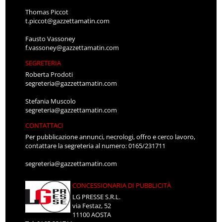
Thomas Piccot
t.piccot@gazzettamatin.com
Fausto Vassoney
f.vassoney@gazzettamatin.com
SEGRETERIA
Roberta Prodoti
segreteria@gazzettamatin.com
Stefania Muscolo
segreteria@gazzettamatin.com
CONTATTACI
Per pubblicazione annunci, necrologi, offro e cerco lavoro,
contattare la segreteria al numero: 0165/231711
segreteria@gazzettamatin.com
CONCESSIONARIA DI PUBBLICITÀ
LG PRESSE S.R.L.
via Festaz, 52
11100 AOSTA