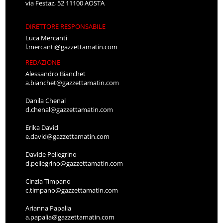
via Festaz, 52 11100 AOSTA
DIRETTORE RESPONSABILE
Luca Mercanti
l.mercanti@gazzettamatin.com
REDAZIONE
Alessandro Bianchet
a.bianchet@gazzettamatin.com
Danila Chenal
d.chenal@gazzettamatin.com
Erika David
e.david@gazzettamatin.com
Davide Pellegrino
d.pellegrino@gazzettamatin.com
Cinzia Timpano
c.timpano@gazzettamatin.com
Arianna Papalia
a.papalia@gazzettamatin.com