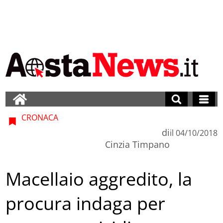
CRONACA
di
il
04/10/2018
Cinzia Timpano
Macellaio aggredito, la
procura indaga per