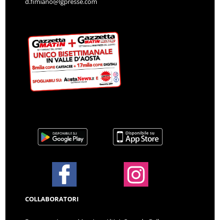
d.fimiano@lgpresse.com
COLLABORATORI