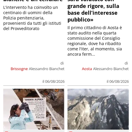
grande rigore, sulla
L'intervento ha coinvolto un
base dell’interesse
centinaio di uomini della
Polizia penitenziaria,
pubblico»
provenienti da tutti gli istituti
Il primo cittadino di Aosta è
del Provveditorato
stato audito nella quarta
commissione del Consiglio
regionale, dove ha ribadito
come l'iter, al momento, sia
ancora ferm...
di
di
Brissogne
Alessandro Bianchet
Aosta
Alessandro Bianchet
il 06/08/2026
il 06/08/2026