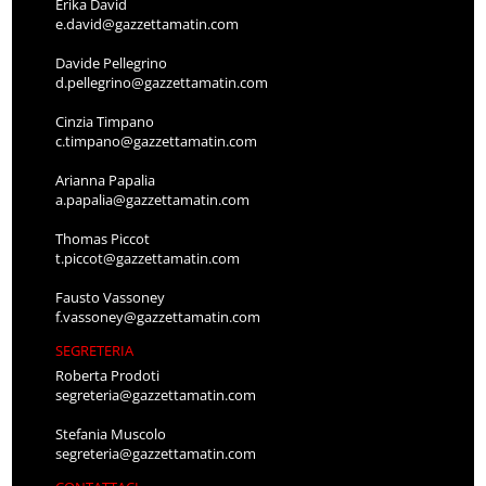
Erika David
e.david@gazzettamatin.com
Davide Pellegrino
d.pellegrino@gazzettamatin.com
Cinzia Timpano
c.timpano@gazzettamatin.com
Arianna Papalia
a.papalia@gazzettamatin.com
Thomas Piccot
t.piccot@gazzettamatin.com
Fausto Vassoney
f.vassoney@gazzettamatin.com
SEGRETERIA
Roberta Prodoti
segreteria@gazzettamatin.com
Stefania Muscolo
segreteria@gazzettamatin.com