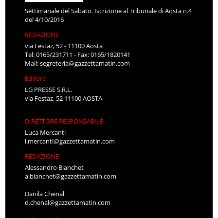
Settimanale del Sabato. Iscrizione al Tribunale di Aosta n.4
del 4/10/2016
REDAZIONE
via Festaz, 52 - 11100 Aosta
Tel: 0165/231711 - Fax: 0165/1820141
Mail:
segreteria@gazzettamatin.com
Editore
LG PRESSE S.R.L.
via Festaz, 52 11100 AOSTA
DIRETTORE RESPONSABILE
Luca Mercanti
l.mercanti@gazzettamatin.com
REDAZIONE
Alessandro Bianchet
a.bianchet@gazzettamatin.com
Danila Chenal
d.chenal@gazzettamatin.com