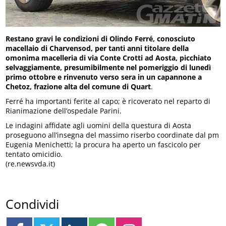
Restano gravi le condizioni di Olindo Ferré, conosciuto
macellaio di Charvensod, per tanti anni titolare della
omonima macelleria di via Conte Crotti ad Aosta, picchiato
selvaggiamente, presumibilmente nel pomeriggio di lunedì
primo ottobre e rinvenuto verso sera in un capannone a
Chetoz, frazione alta del comune di Quart
.
Ferré ha importanti ferite al capo; è ricoverato nel reparto di
Rianimazione dell’ospedale Parini.
Le indagini affidate agli uomini della questura di Aosta
proseguono all’insegna del massimo riserbo coordinate dal pm
Eugenia Menichetti; la procura ha aperto un fascicolo per
tentato omicidio.
(re.newsvda.it)
Condividi