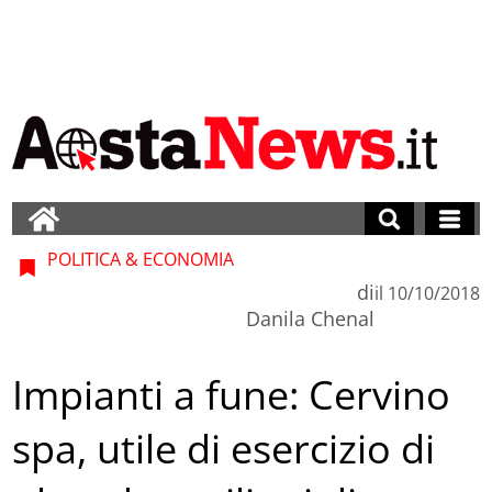
POLITICA & ECONOMIA
di
il
10/10/2018
Danila Chenal
Impianti a fune: Cervino
spa, utile di esercizio di