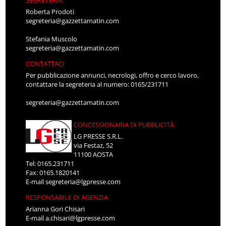
Roberta Prodoti
segreteria@gazzettamatin.com
Stefania Muscolo
segreteria@gazzettamatin.com
CONTATTACI
Per pubblicazione annunci, necrologi, offro e cerco lavoro,
contattare la segreteria al numero: 0165/231711
segreteria@gazzettamatin.com
CONCESSIONARIA DI PUBBLICITÀ
LG PRESSE S.R.L.
via Festaz, 52
11100 AOSTA
Tel: 0165.231711
Fax: 0165.1820141
E-mail
segreteria@lgpresse.com
RESPONSABILE DI AGENZIA
Arianna Gori Chisari
E-mail
a.chisari@lgpresse.com