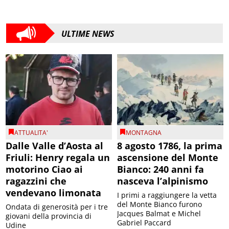
ULTIME NEWS
ATTUALITA'
MONTAGNA
Dalle Valle d’Aosta al
8 agosto 1786, la prima
Friuli: Henry regala un
ascensione del Monte
motorino Ciao ai
Bianco: 240 anni fa
ragazzini che
nasceva l’alpinismo
vendevano limonata
I primi a raggiungere la vetta
del Monte Bianco furono
Ondata di generosità per i tre
Jacques Balmat e Michel
giovani della provincia di
Gabriel Paccard
Udine