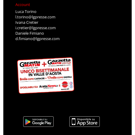
Account
Luca Torino
l.torino@lgpresse.com
Ivana Cretier
i.cretier@lgpresse.com
Daniele Fimiano
d.fimiano@lgpresse.com