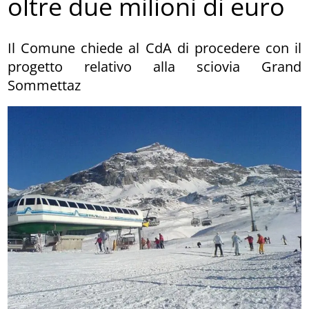
oltre due milioni di euro
Il Comune chiede al CdA di procedere con il
progetto relativo alla sciovia Grand
Sommettaz