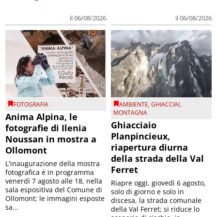
il 06/08/2026
il 06/08/2026
FOTOGRAFIA
AMBIENTE
,
GHIACCIAI
,
MONTAGNA
Anima Alpina, le
Ghiacciaio
fotografie di Ilenia
Planpincieux,
Noussan in mostra a
riapertura diurna
Ollomont
della strada della Val
L'inaugurazione della mostra
Ferret
fotografica è in programma
venerdì 7 agosto alle 18, nella
Riapre oggi, giovedì 6 agosto,
sala espositiva del Comune di
solo di giorno e solo in
Ollomont; le immagini esposte
discesa, la strada comunale
sa...
della Val Ferret; si riduce lo