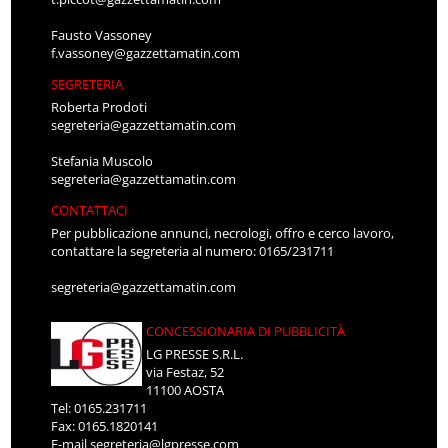
Fausto Vassoney
f.vassoney@gazzettamatin.com
SEGRETERIA
Roberta Prodoti
segreteria@gazzettamatin.com
Stefania Muscolo
segreteria@gazzettamatin.com
CONTATTACI
Per pubblicazione annunci, necrologi, offro e cerco lavoro,
contattare la segreteria al numero: 0165/231711
segreteria@gazzettamatin.com
CONCESSIONARIA DI PUBBLICITÀ
LG PRESSE S.R.L.
via Festaz, 52
11100 AOSTA
Tel: 0165.231711
Fax: 0165.1820141
E-mail
segreteria@lgpresse.com