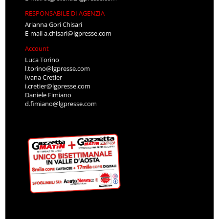
RESPONSABILE DI AGENZIA
Arianna Gori Chisari
E-mail
a.chisari@lgpresse.com
Account
Luca Torino
l.torino@lgpresse.com
Ivana Cretier
i.cretier@lgpresse.com
Daniele Fimiano
d.fimiano@lgpresse.com