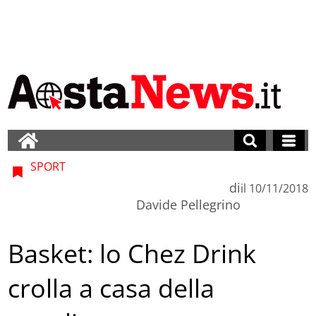
SPORT
di
il
10/11/2018
Davide Pellegrino
Basket: lo Chez Drink
crolla a casa della