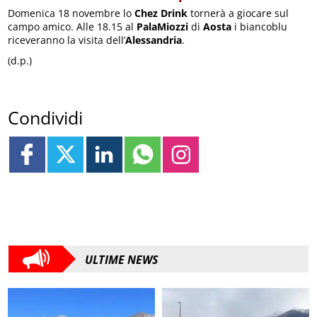
Domenica 18 novembre lo
Chez Drink
tornerà a giocare sul
campo amico. Alle 18.15 al
PalaMiozzi
di
Aosta
i biancoblu
riceveranno la visita dell’
Alessandria
.
(d.p.)
Condividi
ULTIME NEWS