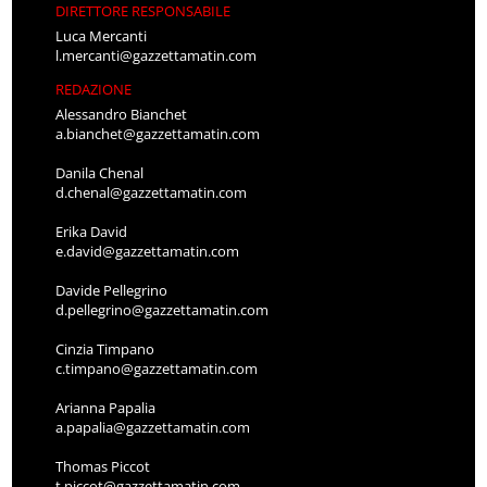
DIRETTORE RESPONSABILE
Luca Mercanti
l.mercanti@gazzettamatin.com
REDAZIONE
Alessandro Bianchet
a.bianchet@gazzettamatin.com
Danila Chenal
d.chenal@gazzettamatin.com
Erika David
e.david@gazzettamatin.com
Davide Pellegrino
d.pellegrino@gazzettamatin.com
Cinzia Timpano
c.timpano@gazzettamatin.com
Arianna Papalia
a.papalia@gazzettamatin.com
Thomas Piccot
t.piccot@gazzettamatin.com