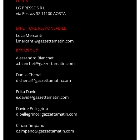
Editore
LG PRESSE S.R.L.
via Festaz, 52 11100 AOSTA
DIRETTORE RESPONSABILE
Luca Mercanti
l.mercanti@gazzettamatin.com
REDAZIONE
Alessandro Bianchet
a.bianchet@gazzettamatin.com
Danila Chenal
d.chenal@gazzettamatin.com
Erika David
e.david@gazzettamatin.com
Davide Pellegrino
d.pellegrino@gazzettamatin.com
Cinzia Timpano
c.timpano@gazzettamatin.com