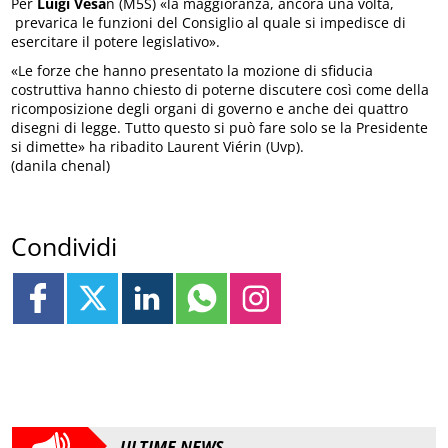
Per
Luigi Vesa
n (M5S) «la maggioranza, ancora una volta,
prevarica le funzioni del Consiglio al quale si impedisce di
esercitare il potere legislativo».
«Le forze che hanno presentato la mozione di sfiducia
costruttiva hanno chiesto di poterne discutere così come della
ricomposizione degli organi di governo e anche dei quattro
disegni di legge. Tutto questo si può fare solo se la Presidente
si dimette» ha ribadito Laurent Viérin (Uvp).
(danila chenal)
Condividi
ULTIME NEWS