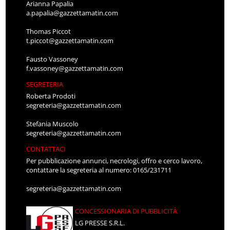
Arianna Papalia
a.papalia@gazzettamatin.com
Thomas Piccot
t.piccot@gazzettamatin.com
Fausto Vassoney
f.vassoney@gazzettamatin.com
SEGRETERIA
Roberta Prodoti
segreteria@gazzettamatin.com
Stefania Muscolo
segreteria@gazzettamatin.com
CONTATTACI
Per pubblicazione annunci, necrologi, offro e cerco lavoro,
contattare la segreteria al numero: 0165/231711
segreteria@gazzettamatin.com
CONCESSIONARIA DI PUBBLICITÀ
LG PRESSE S.R.L.