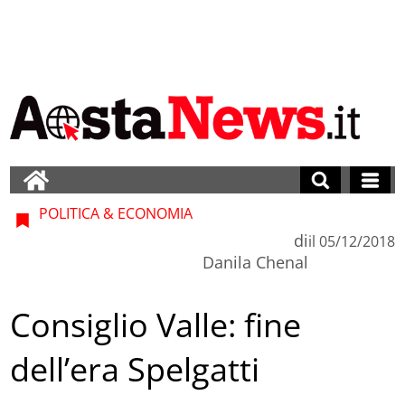
POLITICA & ECONOMIA
di
il
05/12/2018
Danila Chenal
Consiglio Valle: fine
dell’era Spelgatti