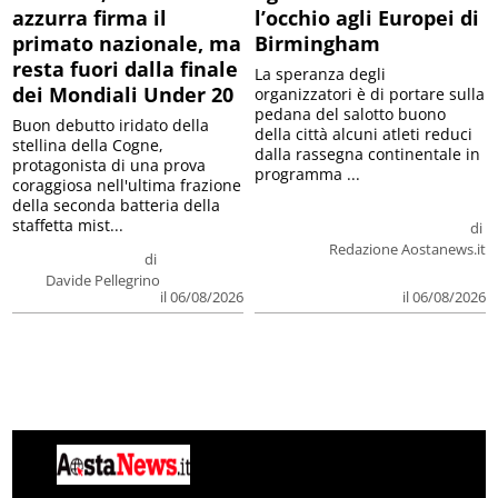
azzurra firma il
l’occhio agli Europei di
primato nazionale, ma
Birmingham
resta fuori dalla finale
La speranza degli
dei Mondiali Under 20
organizzatori è di portare sulla
pedana del salotto buono
Buon debutto iridato della
della città alcuni atleti reduci
stellina della Cogne,
dalla rassegna continentale in
protagonista di una prova
programma ...
coraggiosa nell'ultima frazione
della seconda batteria della
staffetta mist...
di
Redazione Aostanews.it
di
Davide Pellegrino
il 06/08/2026
il 06/08/2026