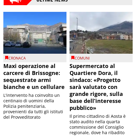
CRONACA
COMUNI
Maxi operazione al
Supermercato al
carcere di Brissogne:
Quartiere Dora, il
sequestrate armi
sindaco: «Progetto
bianche e un cellulare
sarà valutato con
grande rigore, sulla
L'intervento ha coinvolto un
base dell’interesse
centinaio di uomini della
Polizia penitenziaria,
pubblico»
provenienti da tutti gli istituti
Il primo cittadino di Aosta è
del Provveditorato
stato audito nella quarta
commissione del Consiglio
regionale, dove ha ribadito