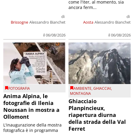
come l'iter, al momento, sia
ancora ferm...
di
di
Brissogne
Alessandro Bianchet
Aosta
Alessandro Bianchet
il 06/08/2026
il 06/08/2026
FOTOGRAFIA
AMBIENTE
,
GHIACCIAI
,
MONTAGNA
Anima Alpina, le
Ghiacciaio
fotografie di Ilenia
Planpincieux,
Noussan in mostra a
riapertura diurna
Ollomont
della strada della Val
L'inaugurazione della mostra
Ferret
fotografica è in programma