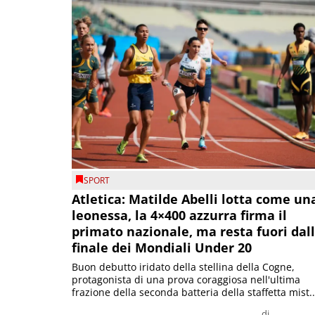
SPORT
Atletica: Matilde Abelli lotta come un
leonessa, la 4×400 azzurra firma il
primato nazionale, ma resta fuori dal
finale dei Mondiali Under 20
Buon debutto iridato della stellina della Cogne,
protagonista di una prova coraggiosa nell'ultima
frazione della seconda batteria della staffetta mist..
di