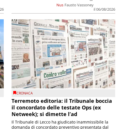
Nus
Fausto Vassoney
026
il 06/08/2026
CRONACA
Terremoto editoria: il Tribunale boccia
il concordato delle testate Ops (ex
Netweek); si dimette l’ad
Il Tribunale di Lecco ha giudicato inammissibile la
domanda di concordato preventivo presentata dal