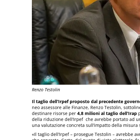
Renzo Testolin
Il taglio dell’Irpef proposto dal precedente gover
neo assessore alle Finanze, Renzo Testolin, sottol
destinare risorse per
4,8 milioni al taglio dell’Irap
p
della riduzione dell’Irpef che avrebbe portato ad un
una valutazione concreta sull’impatto della misura
«Il taglio dell’Irpef – prosegue Testolin – avrebbe a