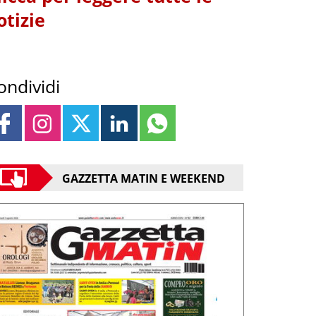
otizie
ondividi
GAZZETTA MATIN E WEEKEND