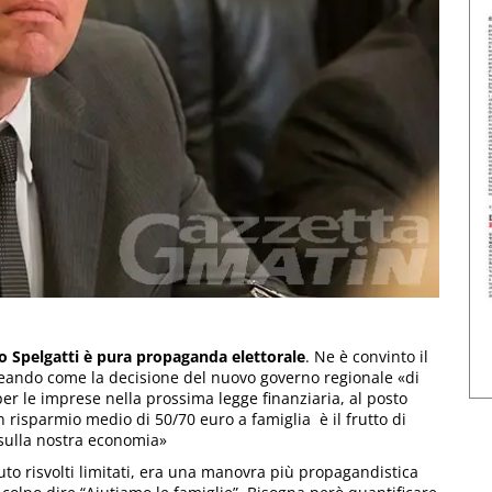
no Spelgatti è pura propaganda elettorale
. Ne è convinto il
ineando come la decisione del nuovo governo regionale «di
er le imprese nella prossima legge finanziaria, al posto
 risparmio medio di 50/70 euro a famiglia è il frutto di
 sulla nostra economia»
vuto risvolti limitati, era una manovra più propagandistica