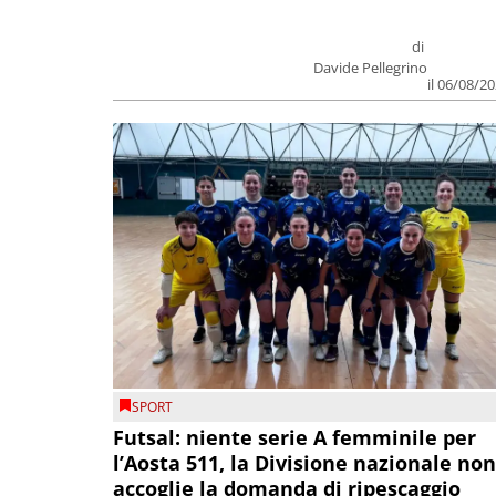
di
Davide Pellegrino
il 06/08/2
SPORT
Futsal: niente serie A femminile per
l’Aosta 511, la Divisione nazionale non
accoglie la domanda di ripescaggio