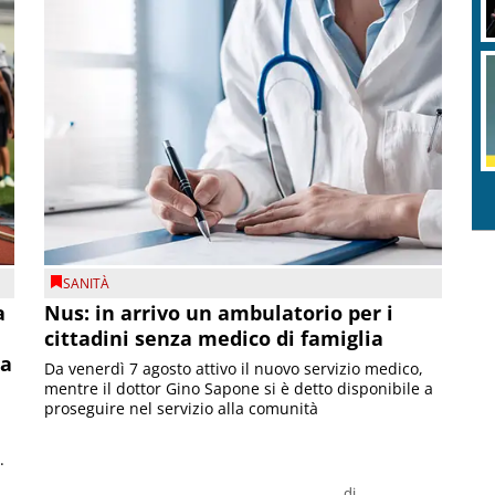
SANITÀ
a
Nus: in arrivo un ambulatorio per i
cittadini senza medico di famiglia
la
Da venerdì 7 agosto attivo il nuovo servizio medico,
mentre il dottor Gino Sapone si è detto disponibile a
proseguire nel servizio alla comunità
.
di