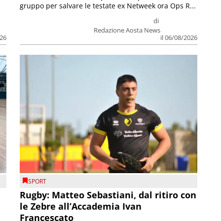
gruppo per salvare le testate ex Netweek ora Ops R...
di
Redazione Aosta News
026
il 06/08/2026
SPORT
Rugby: Matteo Sebastiani, dal ritiro con
le Zebre all’Accademia Ivan
Francescato