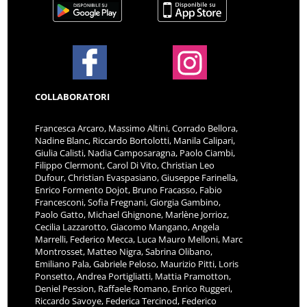
COLLABORATORI
Francesca Arcaro, Massimo Altini, Corrado Bellora,
Nadine Blanc, Riccardo Bortolotti, Manila Calipari,
Giulia Calisti, Nadia Camposaragna, Paolo Ciambi,
Filippo Clermont, Carol Di Vito, Christian Leo
Dufour, Christian Evaspasiano, Giuseppe Farinella,
Enrico Formento Dojot, Bruno Fracasso, Fabio
Francesconi, Sofia Fregnani, Giorgia Gambino,
Paolo Gatto, Michael Ghignone, Marlène Jorrioz,
Cecilia Lazzarotto, Giacomo Mangano, Angela
Marrelli, Federico Mecca, Luca Mauro Melloni, Marc
Montrosset, Matteo Nigra, Sabrina Olibano,
Emiliano Pala, Gabriele Peloso, Maurizio Pitti, Loris
Ponsetto, Andrea Portigliatti, Mattia Pramotton,
Deniel Pession, Raffaele Romano, Enrico Ruggeri,
Riccardo Savoye, Federica Tercinod, Federico