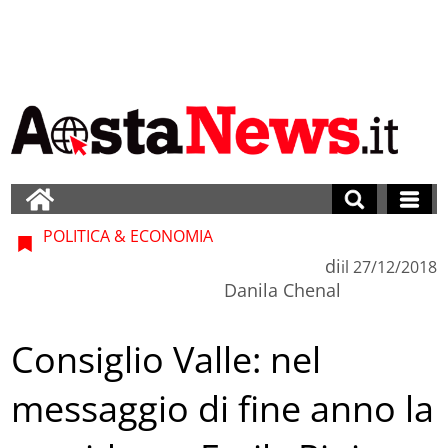
POLITICA & ECONOMIA
di
il
27/12/2018
Danila Chenal
Consiglio Valle: nel
messaggio di fine anno la