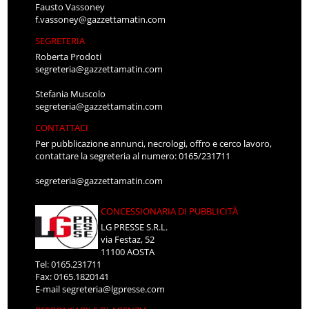
Fausto Vassoney
f.vassoney@gazzettamatin.com
SEGRETERIA
Roberta Prodoti
segreteria@gazzettamatin.com
Stefania Muscolo
segreteria@gazzettamatin.com
CONTATTACI
Per pubblicazione annunci, necrologi, offro e cerco lavoro,
contattare la segreteria al numero: 0165/231711
segreteria@gazzettamatin.com
CONCESSIONARIA DI PUBBLICITÀ
LG PRESSE S.R.L.
via Festaz, 52
11100 AOSTA
Tel: 0165.231711
Fax: 0165.1820141
E-mail
segreteria@lgpresse.com