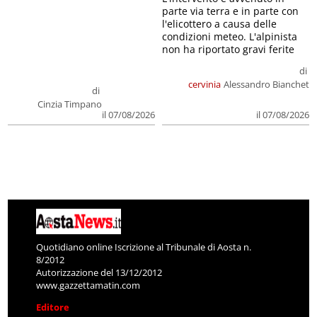
parte via terra e in parte con
l'elicottero a causa delle
condizioni meteo. L'alpinista
non ha riportato gravi ferite
di
cervinia
Alessandro Bianchet
di
Cinzia Timpano
il 07/08/2026
il 07/08/2026
Quotidiano online Iscrizione al Tribunale di Aosta n.
8/2012
Autorizzazione del 13/12/2012
www.gazzettamatin.com
Editore