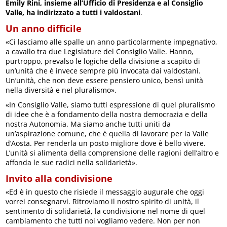
Emily Rini, insieme all’Ufficio di Presidenza e al Consiglio
Valle, ha indirizzato a tutti i valdostani
.
Un anno difficile
«Ci lasciamo alle spalle un anno particolarmente impegnativo,
a cavallo tra due Legislature del Consiglio Valle. Hanno,
purtroppo, prevalso le logiche della divisione a scapito di
un’unità che è invece sempre più invocata dai valdostani.
Un’unità, che non deve essere pensiero unico, bensì unità
nella diversità e nel pluralismo».
«In Consiglio Valle, siamo tutti espressione di quel pluralismo
di idee che è a fondamento della nostra democrazia e della
nostra Autonomia. Ma siamo anche tutti uniti da
un’aspirazione comune, che è quella di lavorare per la Valle
d’Aosta. Per renderla un posto migliore dove è bello vivere.
L’unità si alimenta della comprensione delle ragioni dell’altro e
affonda le sue radici nella solidarietà».
Invito alla condivisione
«Ed è in questo che risiede il messaggio augurale che oggi
vorrei consegnarvi. Ritroviamo il nostro spirito di unità, il
sentimento di solidarietà, la condivisione nel nome di quel
cambiamento che tutti noi vogliamo vedere. Non per non