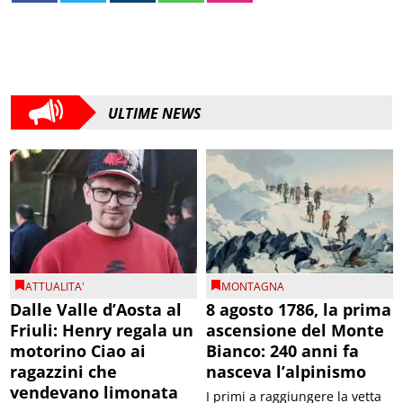
ULTIME NEWS
ATTUALITA'
MONTAGNA
Dalle Valle d’Aosta al
8 agosto 1786, la prima
Friuli: Henry regala un
ascensione del Monte
motorino Ciao ai
Bianco: 240 anni fa
ragazzini che
nasceva l’alpinismo
vendevano limonata
I primi a raggiungere la vetta