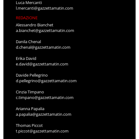
Luca Mercanti
l.mercanti@gazzettamatin.com
REDAZIONE
Alessandro Bianchet
a.bianchet@gazzettamatin.com
Danila Chenal
d.chenal@gazzettamatin.com
Erika David
e.david@gazzettamatin.com
Davide Pellegrino
d.pellegrino@gazzettamatin.com
Cinzia Timpano
c.timpano@gazzettamatin.com
Arianna Papalia
a.papalia@gazzettamatin.com
Thomas Piccot
t.piccot@gazzettamatin.com