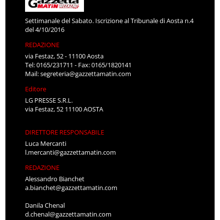
Settimanale del Sabato. Iscrizione al Tribunale di Aosta n.4
del 4/10/2016
REDAZIONE
via Festaz, 52 - 11100 Aosta
Tel: 0165/231711 - Fax: 0165/1820141
Mail:
segreteria@gazzettamatin.com
Editore
LG PRESSE S.R.L.
via Festaz, 52 11100 AOSTA
DIRETTORE RESPONSABILE
Luca Mercanti
l.mercanti@gazzettamatin.com
REDAZIONE
Alessandro Bianchet
a.bianchet@gazzettamatin.com
Danila Chenal
d.chenal@gazzettamatin.com