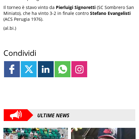
Il torneo è stavo vinto da
Pierluigi Signoretti
(SC Sombrero San
Miniato), che ha vinto 3-2 in finale contro
Stefano Evangelisti
(ACS Perugia 1976).
(al.bi.)
Condividi
ULTIME NEWS