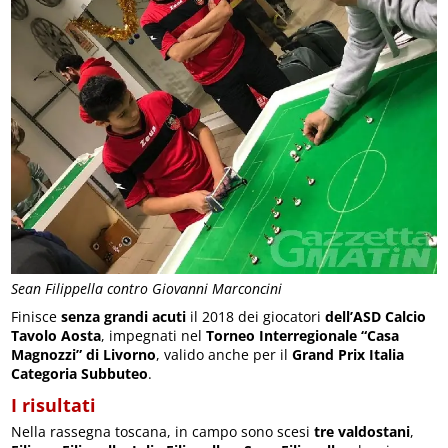
Sean Filippella contro Giovanni Marconcini
Finisce
senza grandi acuti
il 2018 dei giocatori
dell’ASD Calcio
Tavolo Aosta
, impegnati nel
Torneo Interregionale “Casa
Magnozzi” di Livorno
, valido anche per il
Grand Prix Italia
Categoria Subbuteo
.
I risultati
Nella rassegna toscana, in campo sono scesi
tre valdostani
,