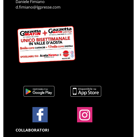
Daniele Fimiano
d.fimiano@lgpresse.com
COLLABORATORI