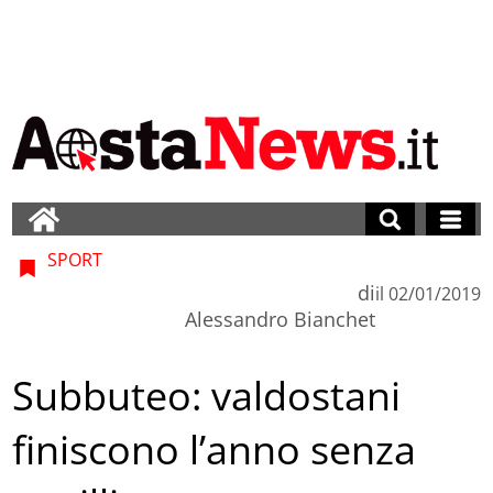
SPORT
di
il
02/01/2019
Alessandro Bianchet
Subbuteo: valdostani
finiscono l’anno senza