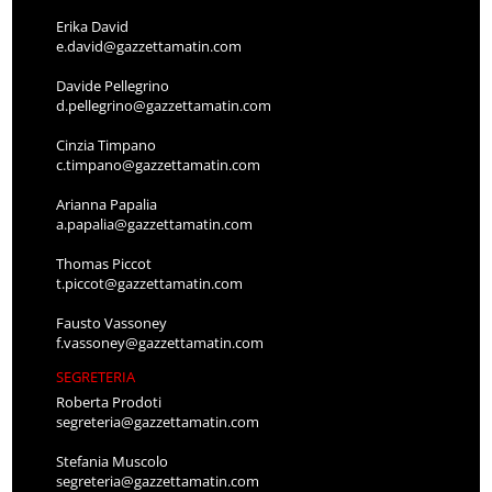
Erika David
e.david@gazzettamatin.com
Davide Pellegrino
d.pellegrino@gazzettamatin.com
Cinzia Timpano
c.timpano@gazzettamatin.com
Arianna Papalia
a.papalia@gazzettamatin.com
Thomas Piccot
t.piccot@gazzettamatin.com
Fausto Vassoney
f.vassoney@gazzettamatin.com
SEGRETERIA
Roberta Prodoti
segreteria@gazzettamatin.com
Stefania Muscolo
segreteria@gazzettamatin.com