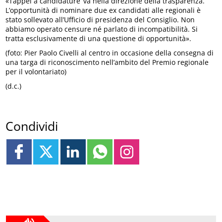
«’l’appel à candidature’ va nella direzione della trasparenza.
L’opportunità di nominare due ex candidati alle regionali è
stato sollevato all’Ufficio di presidenza del Consiglio. Non
abbiamo operato censure né parlato di incompatibilità. Si
tratta esclusivamente di una questione di opportunità».
(foto: Pier Paolo Civelli al centro in occasione della consegna di
una targa di riconoscimento nell’ambito del Premio regionale
per il volontariato)
(d.c.)
Condividi