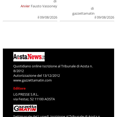
di
Arvier
Fausto Vassoney
di
gazzettamatin
il 09/08/2026
il 09/08/2026
Quotidiano online Iscrizione al Tribunale di Aosta n.
8/2012
Autorizzazione del 13/12/2012
www.gazzettamatin.com
Editore
LG PRESSE S.R.L.
via Festaz, 52 11100 AOSTA
Settimanale del Lunedì. Iscrizione al Tribunale di Aosta n.