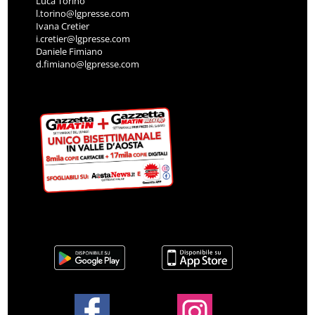
Luca Torino
l.torino@lgpresse.com
Ivana Cretier
i.cretier@lgpresse.com
Daniele Fimiano
d.fimiano@lgpresse.com