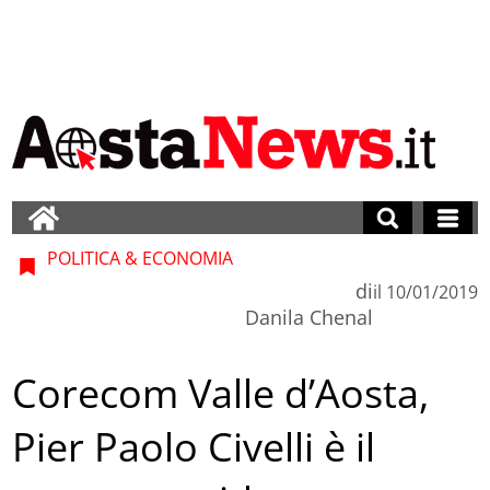
POLITICA & ECONOMIA
di
il
10/01/2019
Danila Chenal
Corecom Valle d’Aosta,
Pier Paolo Civelli è il