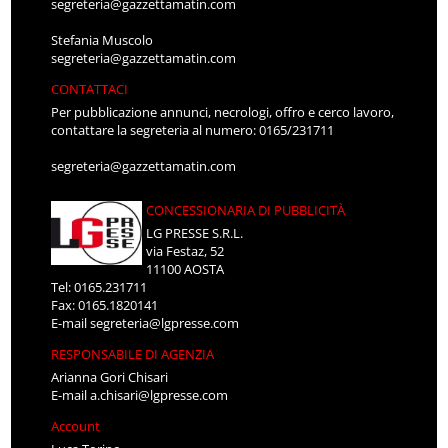
segreteria@gazzettamatin.com
Stefania Muscolo
segreteria@gazzettamatin.com
CONTATTACI
Per pubblicazione annunci, necrologi, offro e cerco lavoro,
contattare la segreteria al numero: 0165/231711
segreteria@gazzettamatin.com
CONCESSIONARIA DI PUBBLICITÀ
LG PRESSE S.R.L.
via Festaz, 52
11100 AOSTA
Tel: 0165.231711
Fax: 0165.1820141
E-mail
segreteria@lgpresse.com
RESPONSABILE DI AGENZIA
Arianna Gori Chisari
E-mail
a.chisari@lgpresse.com
Account