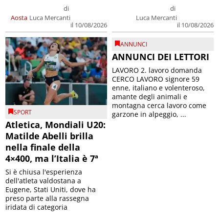
di
di
Aosta
Luca Mercanti
Luca Mercanti
il 10/08/2026
il 10/08/2026
ANNUNCI
ANNUNCI DEI LETTORI
LAVORO 2. lavoro domanda
CERCO LAVORO signore 59
enne, italiano e volenteroso,
amante degli animali e
montagna cerca lavoro come
SPORT
garzone in alpeggio, ...
Atletica, Mondiali U20:
Matilde Abelli brilla
nella finale della
4×400, ma l’Italia è 7ª
Si è chiusa l'esperienza
dell'atleta valdostana a
Eugene, Stati Uniti, dove ha
preso parte alla rassegna
iridata di categoria