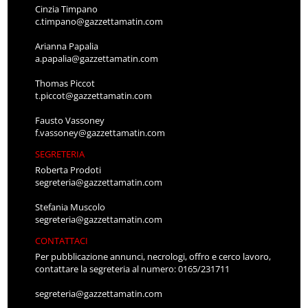
Cinzia Timpano
c.timpano@gazzettamatin.com
Arianna Papalia
a.papalia@gazzettamatin.com
Thomas Piccot
t.piccot@gazzettamatin.com
Fausto Vassoney
f.vassoney@gazzettamatin.com
SEGRETERIA
Roberta Prodoti
segreteria@gazzettamatin.com
Stefania Muscolo
segreteria@gazzettamatin.com
CONTATTACI
Per pubblicazione annunci, necrologi, offro e cerco lavoro,
contattare la segreteria al numero: 0165/231711
segreteria@gazzettamatin.com