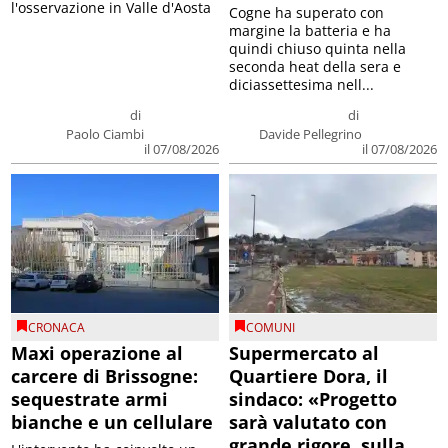
l'osservazione in Valle d'Aosta
Cogne ha superato con
margine la batteria e ha
quindi chiuso quinta nella
seconda heat della sera e
diciassettesima nell...
di
di
Paolo Ciambi
Davide Pellegrino
il 07/08/2026
il 07/08/2026
CRONACA
COMUNI
Maxi operazione al
Supermercato al
carcere di Brissogne:
Quartiere Dora, il
sequestrate armi
sindaco: «Progetto
bianche e un cellulare
sarà valutato con
grande rigore, sulla