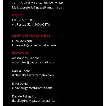
Tel: 0165/231711 - Fax: 0165/1820141
Mail:
segreteria@gazzettamatin.com
Editore
LG PRESSE S.R.L.
via Festaz, 52 11100 AOSTA
DIRETTORE RESPONSABILE
Luca Mercanti
l.mercanti@gazzettamatin.com
REDAZIONE
Alessandro Bianchet
a.bianchet@gazzettamatin.com
Danila Chenal
d.chenal@gazzettamatin.com
Erika David
e.david@gazzettamatin.com
Davide Pellegrino
d.pellegrino@gazzettamatin.com