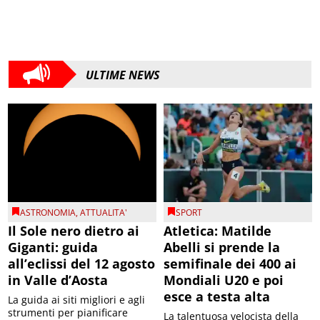
ULTIME NEWS
ASTRONOMIA
,
ATTUALITA'
SPORT
Il Sole nero dietro ai
Atletica: Matilde
Giganti: guida
Abelli si prende la
all’eclissi del 12 agosto
semifinale dei 400 ai
in Valle d’Aosta
Mondiali U20 e poi
esce a testa alta
La guida ai siti migliori e agli
strumenti per pianificare
La talentuosa velocista della