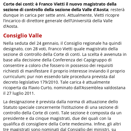
Corte dei conti: è Franco Vietti il nuovo magistrato della
sezione di controllo della sezione della Valle d’Aosta
; resterà
dunque in carica per sette anni. Attualmente, Vietti ricopre
l’incarico di direttore generale dell’Università della Valle
d’Aosta.
Consiglio Valle
Nella seduta del 24 gennaio, il Consiglio regionale ha quindi
designato, con 28 voti, Franco Vietti quale magistrato della
sezione di controllo della Corte di conti. La scelta è avvenuta in
base alla decisione della Conferenza dei Capigruppo di
consentire a coloro che fossero in possesso dei requisiti
richiesti di manifestare il proprio interesse inviando il proprio
curriculum; pur non essendo tale procedura prevista dal
decreto legislativo 179/2010. Tale carica è attualmente
ricoperta da Flavio Curto, nominato dall’Assemblea valdostana
il 27 luglio 2011.
La designazione è prevista dalla norma di attuazione dello
Statuto speciale concernente l’istituzione di una sezione di
controllo della Corte di conti. Tale sezione è composta da un
presidente e da cinque magistrati, due dei quali con la
qualifica di consigliere della Corte medesima. Infine, gli altri
tre magistrati sono nominati dal Consiglio dei ministri, su