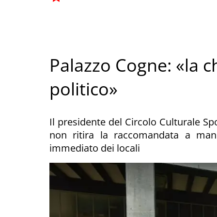
Palazzo Cogne: «la c
politico»
Il presidente del Circolo Culturale S
non ritira la raccomandata a man
immediato dei locali