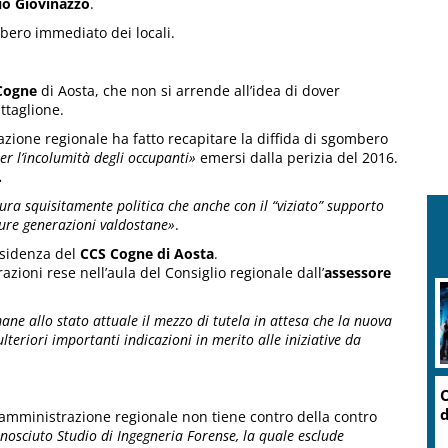
io Giovinazzo
.
mbero immediato dei locali.
Cogne
di Aosta, che non si arrende all’idea di dover
ttaglione.
zione regionale ha fatto recapitare la diffida di sgombero
er l’incolumità degli occupanti»
emersi dalla perizia del 2016.
.
ura squisitamente politica che anche con il “viziato” supporto
uture generazioni valdostane»
.
residenza del
CCS Cogne di Aosta
.
azioni rese nell’aula del Consiglio regionale dall’
assessore
ane allo stato attuale il mezzo di tutela in attesa che la nuova
lteriori importanti indicazioni in merito alle iniziative da
’amministrazione regionale non tiene contro della contro
nosciuto Studio di Ingegneria Forense, la quale esclude