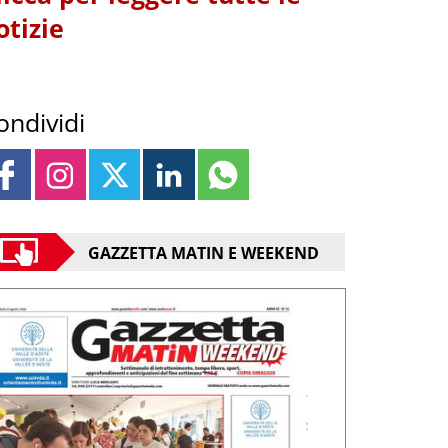
otizie
ondividi
GAZZETTA MATIN E WEEKEND