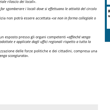
iale rilascio dei locali»
.
ar sgomberare i locali dove si effettuano le attività del circolo
rizia non potrà essere accettata
«se non in forma collegiale o
o un esposto presso gli organi competenti
«affinché venga
ottate e applicate dagli uffici regionali rispetto a tutta la
zzazione delle forze politiche e dei cittadini, compresa una
venga scongiurata».