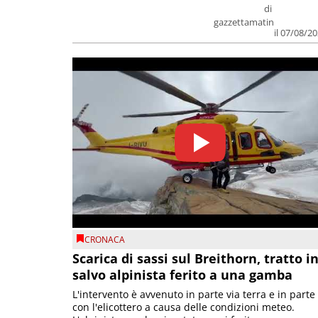
di
gazzettamatin
il 07/08/2
CRONACA
Scarica di sassi sul Breithorn, tratto i
salvo alpinista ferito a una gamba
L'intervento è avvenuto in parte via terra e in parte
con l'elicottero a causa delle condizioni meteo.