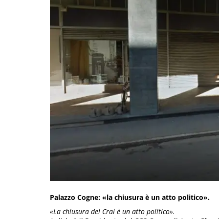
Palazzo Cogne: «la chiusura è un atto politico».
«La chiusura del Cral è un atto politico».