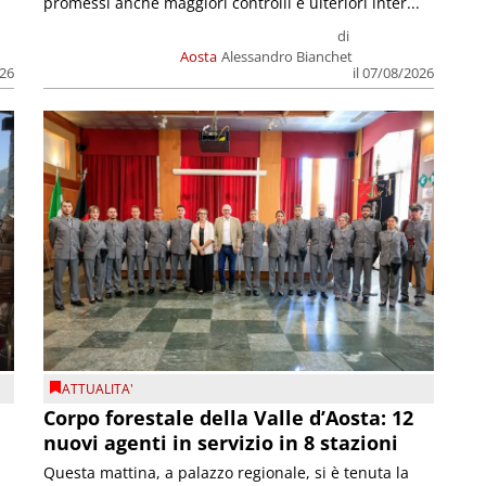
promessi anche maggiori controlli e ulteriori inter...
di
Aosta
Alessandro Bianchet
026
il 07/08/2026
ATTUALITA'
Corpo forestale della Valle d’Aosta: 12
nuovi agenti in servizio in 8 stazioni
Questa mattina, a palazzo regionale, si è tenuta la