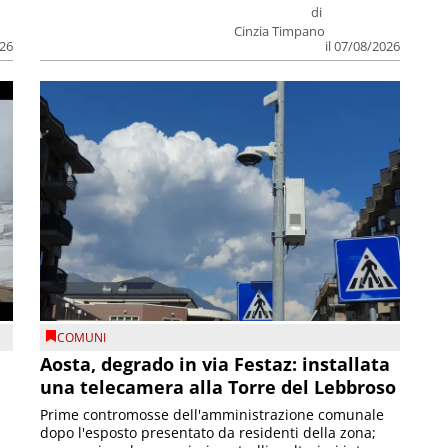
di
Cinzia Timpano
026
il 07/08/2026
COMUNI
n
Aosta, degrado in via Festaz: installata
una telecamera alla Torre del Lebbroso
Prime contromosse dell'amministrazione comunale
dopo l'esposto presentato da residenti della zona;