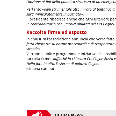
l’opzione ai fini della pubblica sicurezza di un emergenz
Pertanto
«ogni strumentale atto mirato al tentativo di f
sarà immediatamente impugnato»
.
Il presidente ribadisce anche che ogni ulteriore pe
in contraddittorio con i tecnici abilitati del Ccs Cogne»
.
Raccolta firme ed esposto
In chiusura l’associazione annuncia che verrà fatt
fatta chiarezza su norme procedurali e di trasparenza ad
vicenda»
.
Verranno inoltre programmate iniziative di sensibili
raccolta firme,
«affinché la chiusura Ccs Cogne Aosta 
Nella foto in alto, l’esterno di palazzo Cogne.
(simona campo)
ULTIME NEWS