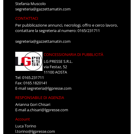
Stefania Muscolo
segreteria@gazzettamatin.com
CONTATTACI
Per pubblicazione annunci, necrologi, offro e cerco lavoro,
contattare la segreteria al numero: 0165/231711
segreteria@gazzettamatin.com
CONCESSIONARIA DI PUBBLICITÀ
LG PRESSE S.R.L.
via Festaz, 52
11100 AOSTA
Tel: 0165.231711
Fax: 0165.1820141
E-mail
segreteria@lgpresse.com
RESPONSABILE DI AGENZIA
Arianna Gori Chisari
E-mail
a.chisari@lgpresse.com
Account
Luca Torino
l.torino@lgpresse.com