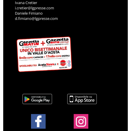
Ivana Cretier
i.cretier@lgpresse.com
Daniele Fimiano
d.fimiano@lgpresse.com