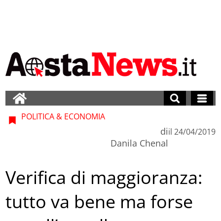
POLITICA & ECONOMIA
di
il
24/04/2019
Danila Chenal
Verifica di maggioranza:
tutto va bene ma forse