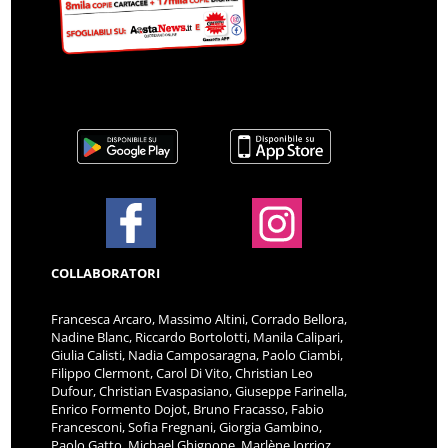
COLLABORATORI
Francesca Arcaro, Massimo Altini, Corrado Bellora,
Nadine Blanc, Riccardo Bortolotti, Manila Calipari,
Giulia Calisti, Nadia Camposaragna, Paolo Ciambi,
Filippo Clermont, Carol Di Vito, Christian Leo
Dufour, Christian Evaspasiano, Giuseppe Farinella,
Enrico Formento Dojot, Bruno Fracasso, Fabio
Francesconi, Sofia Fregnani, Giorgia Gambino,
Paolo Gatto, Michael Ghignone, Marlène Jorrioz,