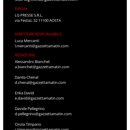
Editore
LG PRESSE S.R.L.
via Festaz, 52 11100 AOSTA
DIRETTORE RESPONSABILE
Luca Mercanti
l.mercanti@gazzettamatin.com
REDAZIONE
Alessandro Bianchet
a.bianchet@gazzettamatin.com
Danila Chenal
d.chenal@gazzettamatin.com
Erika David
e.david@gazzettamatin.com
Davide Pellegrino
d.pellegrino@gazzettamatin.com
Cinzia Timpano
c.timpano@gazzettamatin.com