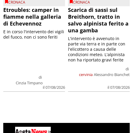
CRONACA
CRONACA
Etroubles: camper in
Scarica di sassi sul
fiamme nella galleria
Breithorn, tratto in
di Echevennoz
salvo alpinista ferito a
una gamba
E in corso l'intervento dei vigili
del fuoco, non ci sono feriti
L'intervento è avvenuto in
parte via terra e in parte con
l'elicottero a causa delle
condizioni meteo. L'alpinista
non ha riportato gravi ferite
di
cervinia
Alessandro Bianchet
di
Cinzia Timpano
il 07/08/2026
il 07/08/2026