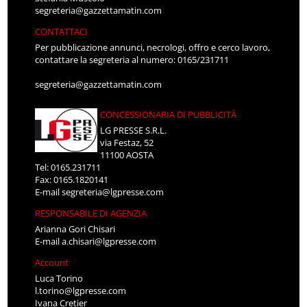
segreteria@gazzettamatin.com
CONTATTACI
Per pubblicazione annunci, necrologi, offro e cerco lavoro,
contattare la segreteria al numero: 0165/231711
segreteria@gazzettamatin.com
CONCESSIONARIA DI PUBBLICITÀ
LG PRESSE S.R.L.
via Festaz, 52
11100 AOSTA
Tel: 0165.231711
Fax: 0165.1820141
E-mail
segreteria@lgpresse.com
RESPONSABILE DI AGENZIA
Arianna Gori Chisari
E-mail
a.chisari@lgpresse.com
Account
Luca Torino
l.torino@lgpresse.com
Ivana Cretier