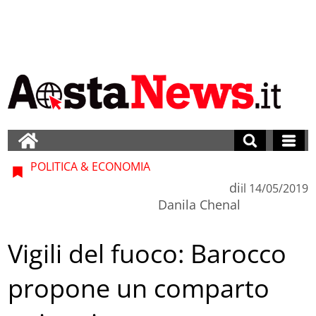
POLITICA & ECONOMIA
di
il
14/05/2019
Danila Chenal
Vigili del fuoco: Barocco
propone un comparto