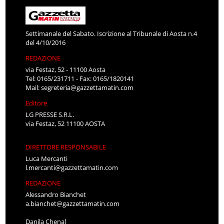
Settimanale del Sabato. Iscrizione al Tribunale di Aosta n.4
del 4/10/2016
REDAZIONE
via Festaz, 52 - 11100 Aosta
Tel: 0165/231711 - Fax: 0165/1820141
Mail:
segreteria@gazzettamatin.com
Editore
LG PRESSE S.R.L.
via Festaz, 52 11100 AOSTA
DIRETTORE RESPONSABILE
Luca Mercanti
l.mercanti@gazzettamatin.com
REDAZIONE
Alessandro Bianchet
a.bianchet@gazzettamatin.com
Danila Chenal