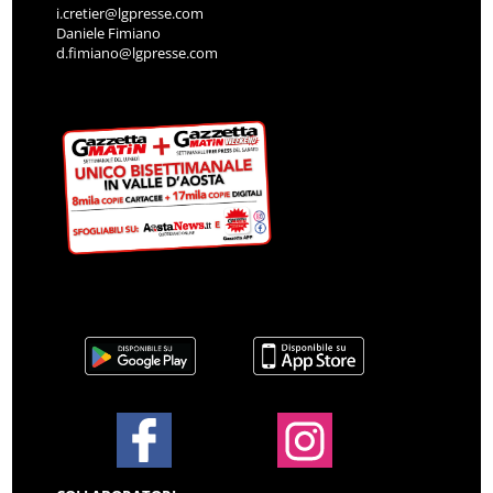
i.cretier@lgpresse.com
Daniele Fimiano
d.fimiano@lgpresse.com