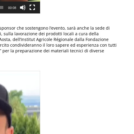
00:08
i sponsor che sostengono l’evento, sarà anche la sede di
, sulla lavorazione dei prodotti locali a cura della
Aosta, dell’Institut Agricole Régionale dalla Fondazione
sercito condivideranno il loro sapere ed esperienza con tutti
” per la preparazione dei materiali tecnici di diverse