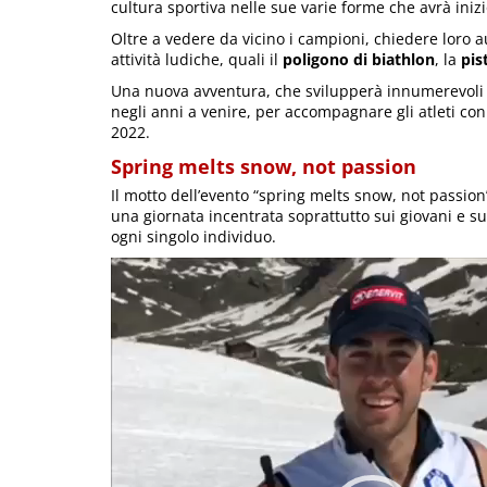
cultura sportiva nelle sue varie forme che avrà inizi
Oltre a vedere da vicino i campioni, chiedere loro aut
attività ludiche, quali il
poligono di biathlon
, la
pis
Una nuova avventura, che svilupperà innumerevoli t
negli anni a venire, per accompagnare gli atleti con 
2022.
Spring melts snow, not passion
Il motto dell’evento “spring melts snow, not passion”
una giornata incentrata soprattutto sui giovani e s
ogni singolo individuo.
Video
Player