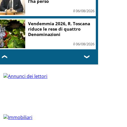
l’ha perso
il 06/08/2026
Vendemmia 2026, R. Toscana
riduce le rese di quattro
Denominazioni
il 06/08/2026
❮
❯