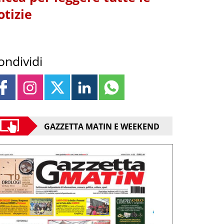
otizie
ondividi
GAZZETTA MATIN E WEEKEND