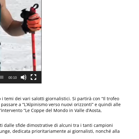
00:10
temi dei vari salotti giornalistici. Si partirà con “Il trofeo
 passare a “L’Alpinismo verso nuovi orizzonti” e quindi alle
intervento “Le Coppe del Mondo in Valle d’Aosta,
ti dalle sfide dimostrative di alcuni tra i tanti campioni
ounge, dedicata prioritariamente ai giornalisti, nonché alla