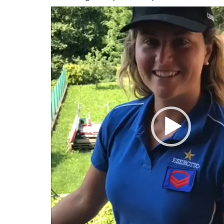
Video
Player