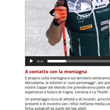
00:00
A contatto con la montagna
E proprio sulla montagna e sul territorio verteranno i 
Mezzalama, le edizioni e i suoi personaggi”, per poi
nostre Coppe del Mondo che prenderanno parte all’
esperienze e futuro di Cogne, Cervinia e La Thuile”.
Un pomeriggio ricco di attività e di incontri, arricchi
presenti e di incontro con i tifosi nell’area media L
firma autografi da parte dei top atleti.