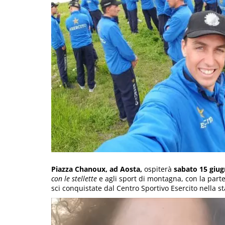
Piazza Chanoux, ad Aosta,
ospiterà
sabato 15 giugn
con le stellette
e agli sport di montagna, con la part
sci conquistate dal Centro Sportivo Esercito nella 
Video
Player