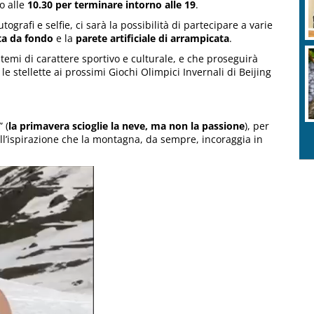
o alle
10.30 per terminare intorno alle 19
.
ografi e selfie, ci sarà la possibilità di partecipare a varie
ta da fondo
e la
parete artificiale di arrampicata
.
emi di carattere sportivo e culturale, e che proseguirà
le stellette ai prossimi Giochi Olimpici Invernali di Beijing
 (
la primavera scioglie la neve, ma non la passione
), per
ull’ispirazione che la montagna, da sempre, incoraggia in