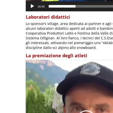
00:00
Laboratori didattici
Lo sponsor’s village, area dedicata ai partner e agl
alcuni laboratori didattici aperti ad adulti e bambini
Cooperativa Produttori Latte e Fontina della Valle d’
Sistema Ollignan. Al loro fianco, i tecnici del C.S.E
gli interessati, attivando nel pomeriggio uno “skilab
discipline dallo sci alpino allo snowboard.
La premiazione degli atleti
Video
Player