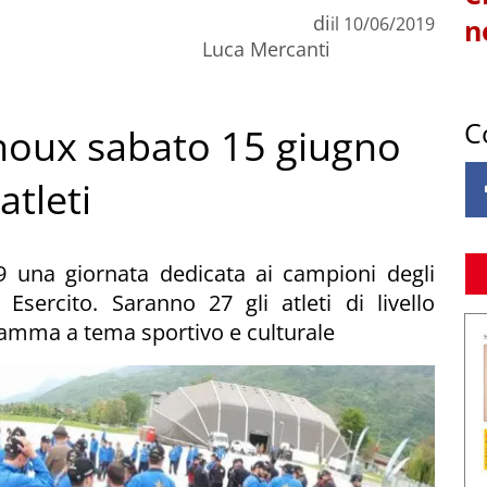
di
il
10/06/2019
n
Luca Mercanti
C
anoux sabato 15 giugno
atleti
9 una giornata dedicata ai campioni degli
Esercito. Saranno 27 gli atleti di livello
gramma a tema sportivo e culturale