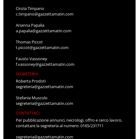
Cinzia Timpano
c.timpano@gazzettamatin.com
Arianna Papalia
a.papalia@gazzettamatin.com
Thomas Piccot
t.piccot@gazzettamatin.com
Fausto Vassoney
f.vassoney@gazzettamatin.com
SEGRETERIA
Roberta Prodoti
segreteria@gazzettamatin.com
Stefania Muscolo
segreteria@gazzettamatin.com
CONTATTACI
Per pubblicazione annunci, necrologi, offro e cerco lavoro,
contattare la segreteria al numero: 0165/231711
segreteria@gazzettamatin.com