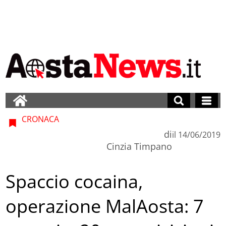
CRONACA
di
il
14/06/2019
Cinzia Timpano
Spaccio cocaina,
operazione MalAosta: 7