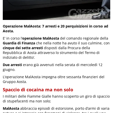
Operazione MalAosta: 7 arresti e 20 perquisizioni in corso ad
Aosta.
E’ in corso l’
operazione MalAosta
del comando regionale della
Guardia di Finanza
che nella notte ha avuto il suo culmine, con
cinque dei sette arresti
disposti dalla Procura della
Repubblica di Aosta attraverso lo strumento del ‘fermo di
indiziato di delitto’.
Due arresti
erano già avvenuti nella serata di mercoledì 12
giugno.
L’operazione MalAosta impegna oltre sessanta finanzieri del
Gruppo Aosta.
Spaccio di cocaina ma non solo
I militari delle Fiamme Gialle hanno scoperto un giro di spaccio
di stupefacenti ma non solo;
MalAosta
abbraccia episodi di estorsione, porto d’armi di varia