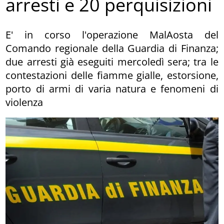
arresti e 20 perquisizioni
E' in corso l'operazione MalAosta del
Comando regionale della Guardia di Finanza;
due arresti già eseguiti mercoledì sera; tra le
contestazioni delle fiamme gialle, estorsione,
porto di armi di varia natura e fenomeni di
violenza