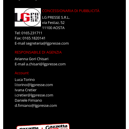
CONCESSIONARIA DI PUBBLICITÀ
LG PRESSE S.R.L.
via Festaz, 52
11100 AOSTA
Tel: 0165.231711
Fax: 0165.1820141
E-mail
segreteria@lgpresse.com
RESPONSABILE DI AGENZIA
Arianna Gori Chisari
E-mail
a.chisari@lgpresse.com
Account
Luca Torino
l.torino@lgpresse.com
Ivana Cretier
i.cretier@lgpresse.com
Daniele Fimiano
d.fimiano@lgpresse.com