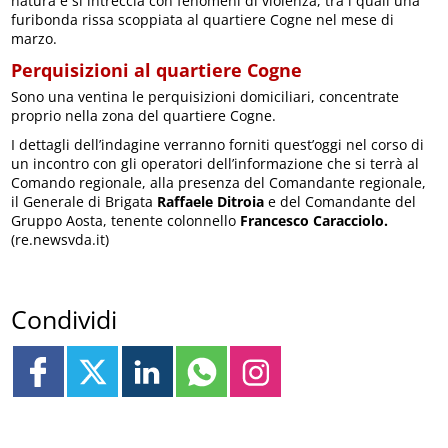
natura e si intreccia con fenomeni di violenza, tra i quali una
furibonda rissa scoppiata al quartiere Cogne nel mese di
marzo.
Perquisizioni al quartiere Cogne
Sono una ventina le perquisizioni domiciliari, concentrate
proprio nella zona del quartiere Cogne.
I dettagli dell’indagine verranno forniti quest’oggi nel corso di
un incontro con gli operatori dell’informazione che si terrà al
Comando regionale, alla presenza del Comandante regionale,
il Generale di Brigata
Raffaele Ditroia
e del Comandante del
Gruppo Aosta, tenente colonnello
Francesco Caracciolo.
(re.newsvda.it)
Condividi