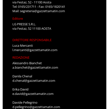
via Festaz, 52 - 11100 Aosta
Tel: 0165/231711 - Fax: 0165/1820141
Mail:
segreteria@gazzettamatin.com
Editore
LG PRESSE S.R.L.
via Festaz, 52 11100 AOSTA
DIRETTORE RESPONSABILE
Luca Mercanti
l.mercanti@gazzettamatin.com
REDAZIONE
Alessandro Bianchet
a.bianchet@gazzettamatin.com
Danila Chenal
d.chenal@gazzettamatin.com
Erika David
e.david@gazzettamatin.com
Davide Pellegrino
d.pellegrino@gazzettamatin.com