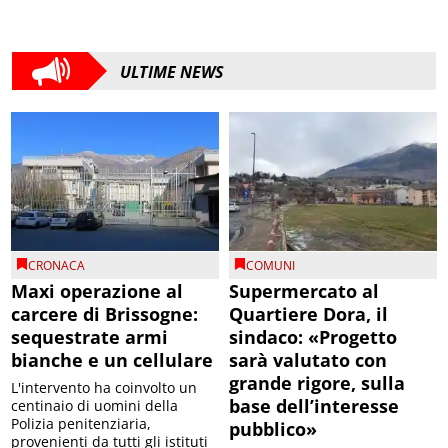
ULTIME NEWS
CRONACA
COMUNI
Maxi operazione al
Supermercato al
carcere di Brissogne:
Quartiere Dora, il
sequestrate armi
sindaco: «Progetto
bianche e un cellulare
sarà valutato con
grande rigore, sulla
L'intervento ha coinvolto un
base dell’interesse
centinaio di uomini della
Polizia penitenziaria,
pubblico»
provenienti da tutti gli istituti