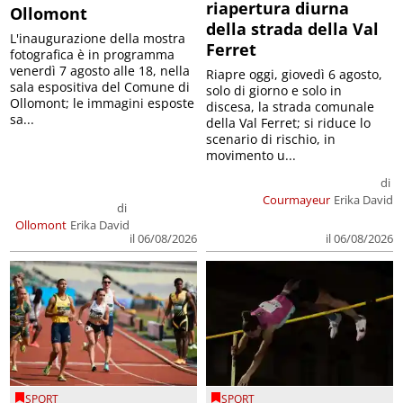
riapertura diurna
Ollomont
della strada della Val
L'inaugurazione della mostra
Ferret
fotografica è in programma
venerdì 7 agosto alle 18, nella
Riapre oggi, giovedì 6 agosto,
sala espositiva del Comune di
solo di giorno e solo in
Ollomont; le immagini esposte
discesa, la strada comunale
sa...
della Val Ferret; si riduce lo
scenario di rischio, in
movimento u...
di
Courmayeur
Erika David
di
Ollomont
Erika David
il 06/08/2026
il 06/08/2026
SPORT
SPORT