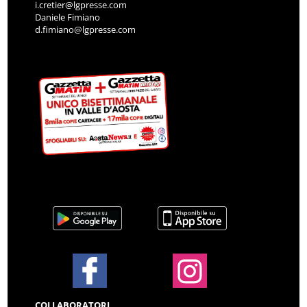
i.cretier@lgpresse.com
Daniele Fimiano
d.fimiano@lgpresse.com
COLLABORATORI