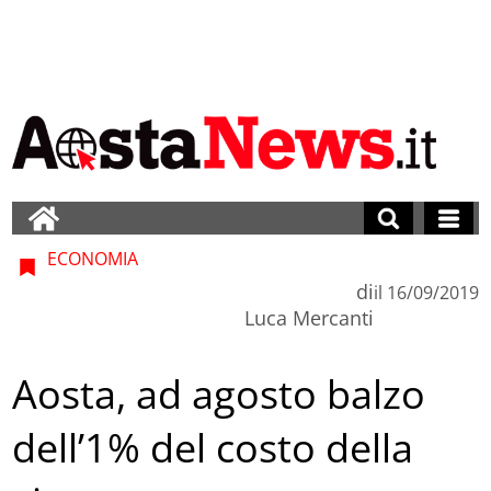
ECONOMIA
di
il
16/09/2019
Luca Mercanti
Aosta, ad agosto balzo
dell’1% del costo della