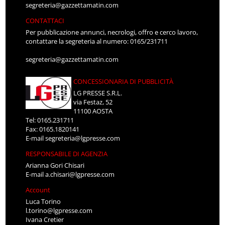
segreteria@gazzettamatin.com
CONTATTACI
Per pubblicazione annunci, necrologi, offro e cerco lavoro,
contattare la segreteria al numero: 0165/231711
segreteria@gazzettamatin.com
CONCESSIONARIA DI PUBBLICITÀ
LG PRESSE S.R.L.
via Festaz, 52
11100 AOSTA
Tel: 0165.231711
Fax: 0165.1820141
E-mail
segreteria@lgpresse.com
RESPONSABILE DI AGENZIA
Arianna Gori Chisari
E-mail
a.chisari@lgpresse.com
Account
Luca Torino
l.torino@lgpresse.com
Ivana Cretier