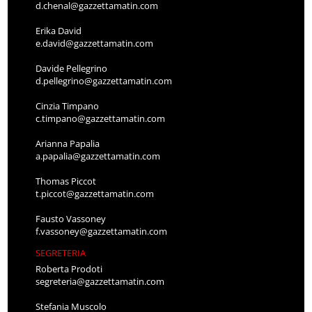
d.chenal@gazzettamatin.com
Erika David
e.david@gazzettamatin.com
Davide Pellegrino
d.pellegrino@gazzettamatin.com
Cinzia Timpano
c.timpano@gazzettamatin.com
Arianna Papalia
a.papalia@gazzettamatin.com
Thomas Piccot
t.piccot@gazzettamatin.com
Fausto Vassoney
f.vassoney@gazzettamatin.com
SEGRETERIA
Roberta Prodoti
segreteria@gazzettamatin.com
Stefania Muscolo